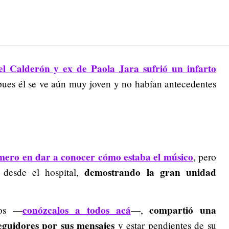
el Calderón y ex de Paola Jara sufrió un infarto
pues él se ve aún muy joven y no habían antecedentes
rimero en dar a conocer cómo estaba el músico
, pero
demostrando la gran unidad
 desde el hospital,
conózcalos a todos acá
compartió una
los —
—,
seguidores por sus mensajes
y estar pendientes de su