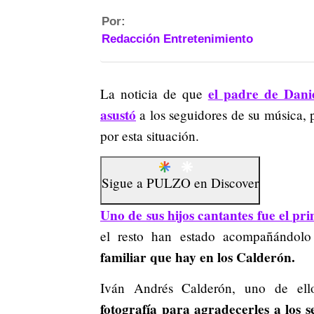
Por:
Redacción Entretenimiento
el padre de Dani
La noticia de que
asustó
a los seguidores de su música, 
por esta situación.
Sigue a
PULZO
en
Discover
Uno de sus hijos cantantes fue el p
el resto han estado acompañándolo
familiar que hay en los Calderón.
Iván Andrés Calderón, uno de el
fotografía para agradecerles a los 