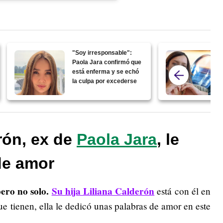
"Soy irresponsable":
Paola Jara confirmó que
está enferma y se echó
la culpa por excederse
rón, ex de
Paola Jara
, le
de amor
ero no solo.
Su hija Liliana Calderón
está con él en
ue tienen, ella le dedicó unas palabras de amor en este