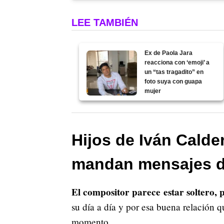
LEE TAMBIÉN
Ex de Paola Jara
reacciona con ‘emoji’ a
un “tas tragadito” en
foto suya con guapa
mujer
Hijos de Iván Calde
mandan mensajes 
El compositor parece estar soltero, p
su día a día y por esa buena relación q
momento.