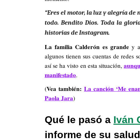
“Eres el motor, la luz y alegría d
todo. Bendito Dios. Toda la glori
historias de Instagram.
La familia Calderón es grande
y au
algunos tienen sus cuentas de redes so
aunqu
así se ha visto en esta situación,
manifestado
.
Vea también:
La canción ‘Me enam
(
Paola Jara
)
Qué le pasó a
Iván 
informe de su salu