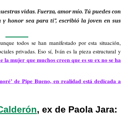
e nuestras vidas. Fuerza, amor mío. Tú puedes con
a y honor sea para ti”, escribió la joven en sus
nque todos se han manifestado por esta situación,
ciales privadas. Eso sí, Iván es la pieza estructural y
e la mujer que muchos creen que es su ex no se ha
oré’ de Pipe Bueno, en realidad está dedicada a
Calderón
, ex de Paola Jara:
d