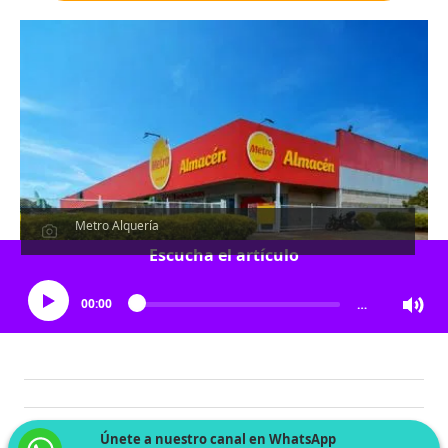
Metro Alquería
Escucha el artículo
00:00
…
Únete a nuestro canal en WhatsApp