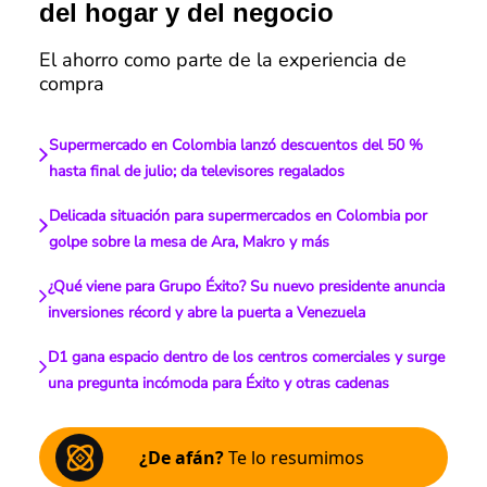
del hogar y del negocio
El ahorro como parte de la experiencia de
compra
Supermercado en Colombia lanzó descuentos del 50 %
hasta final de julio; da televisores regalados
Delicada situación para supermercados en Colombia por
golpe sobre la mesa de Ara, Makro y más
¿Qué viene para Grupo Éxito? Su nuevo presidente anuncia
inversiones récord y abre la puerta a Venezuela
D1 gana espacio dentro de los centros comerciales y surge
una pregunta incómoda para Éxito y otras cadenas
¿De afán?
Te lo resumimos