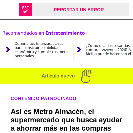
REPORTAR UN ERROR
Recomendados en
Entretenimiento
Domina tus finanzas: claves
¿Cómo usar las cesantías 
para construir estabilidad
comprar vivienda 2026? As
económica y cumplir tus metas
fácil lo puede hacer con el
personales
Artículo nuevo
CONTENIDO PATROCINADO
Así es Metro Almacén, el
supermercado que busca ayudar
a ahorrar más en las compras