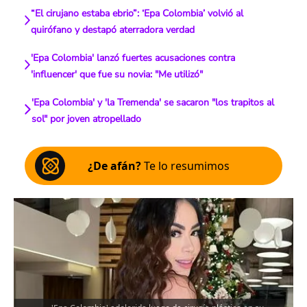
“El cirujano estaba ebrio”: ‘Epa Colombia’ volvió al
quirófano y destapó aterradora verdad
'Epa Colombia' lanzó fuertes acusaciones contra
'influencer' que fue su novia: "Me utilizó"
'Epa Colombia' y 'la Tremenda' se sacaron "los trapitos al
sol" por joven atropellado
¿De afán?
Te lo resumimos