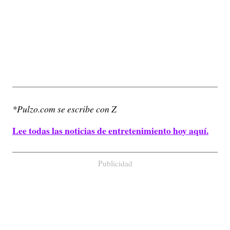
*Pulzo.com se escribe con Z
Lee todas las noticias de entretenimiento hoy aquí.
Publicidad