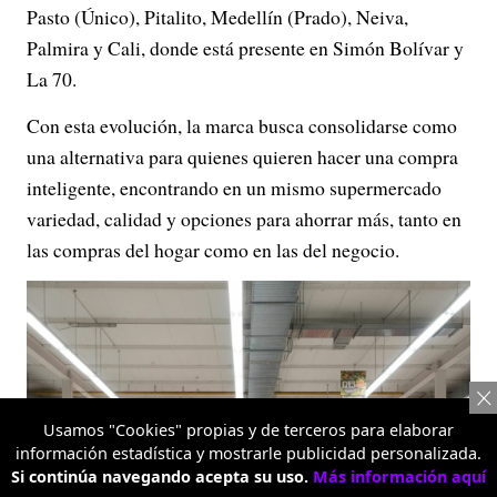
Pasto (Único), Pitalito, Medellín (Prado), Neiva,
Palmira y Cali, donde está presente en Simón Bolívar y
La 70.
Con esta evolución, la marca busca consolidarse como
una alternativa para quienes quieren hacer una compra
inteligente, encontrando en un mismo supermercado
variedad, calidad y opciones para ahorrar más, tanto en
las compras del hogar como en las del negocio.
Usamos "Cookies" propias y de terceros para elaborar
información estadística y mostrarle publicidad personalizada.
Si continúa navegando acepta su uso.
Más información aquí