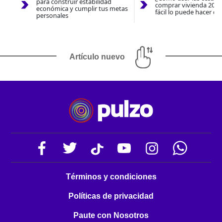
para construir estabilidad
comprar vivienda 2026
económica y cumplir tus metas
fácil lo puede hacer co
personales
Artículo nuevo
Términos y condiciones
Políticas de privacidad
Paute con Nosotros