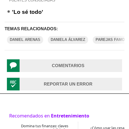
FUENTES CONSULTADAS
'Lo sé todo'
TEMAS RELACIONADOS:
DANIEL ARENAS
DANIELA ÁLVAREZ
PAREJAS FAMOS
COMENTARIOS
REPORTAR UN ERROR
Recomendados en
Entretenimiento
Domina tus finanzas: claves
¿Cómo usar las cesantí