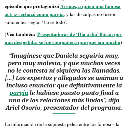
episodio que protagonizó
Arenas, a quien una famosa
actriz rechazó como pareja
, y las disculpas no fueron
suficientes, según ‘Lo sé todo’.
(Vea también:
Presentadoras de ‘Día a día’ lloran por
una despedida: se fue compañera que querían mucho
)
“Imagínese que Daniela seguiría muy,
pero muy molesta, y que muchas veces
no le contesta ni siquiera las llamadas.
[…] Los expertos y allegados se animan a
incluso enunciar que definitivamente la
pareja
le hubiese puesto punto final a
una de las relaciones más lindas”, dijo
Ariel Osorio, presentador del programa.
La información de la supuesta pelea entre los famosos la