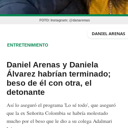
FOTO:
Instagram: @danarenas
DANIEL ARENAS
ENTRETENIMIENTO
Daniel Arenas y Daniela
Álvarez habrían terminado;
beso de él con otra, el
detonante
Así lo aseguró el programa 'Lo sé todo', que aseguró
que la ex Señorita Colombia se habría molestado
mucho por el beso que le dio a su colega Adalmari