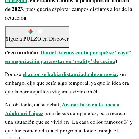
consiguió
, en Estados Unidos, a principios de febrero
de 2023
, pues quería explorar campos distintos a los de la
actuación.
Sigue a
PULZO
en
Discover
(Vea también:
Daniel Arenas contó por qué se “cayó”
su negociación para estar en ‘reality’ de cocina
)
el actor se había distanciado de su novia
Por eso
; sin
embargo, dijo que sería algo temporal, ya que la idea era
que la barranquillera viajara a vivir con él.
Arenas besó en la boca a
No obstante, en su debut,
Adalmari López
, una de sus compañeras, para recrear
una situación que se vivió en ‘La casa de los famosos 3’ y
que fue comentada en el programa donde trabaja el