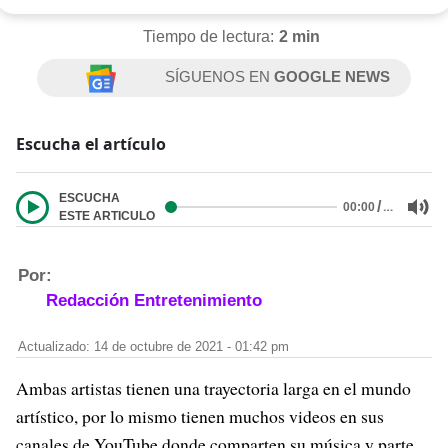
Tiempo de lectura:
2 min
SÍGUENOS EN
GOOGLE NEWS
Escucha el artículo
ESCUCHA
/
…
00:00
ESTE ARTICULO
Por:
Redacción Entretenimiento
Actualizado: 14 de octubre de 2021 - 01:42 pm
Ambas artistas tienen una trayectoria larga en el mundo
artístico, por lo mismo tienen muchos videos en sus
canales de YouTube donde comparten su música y parte