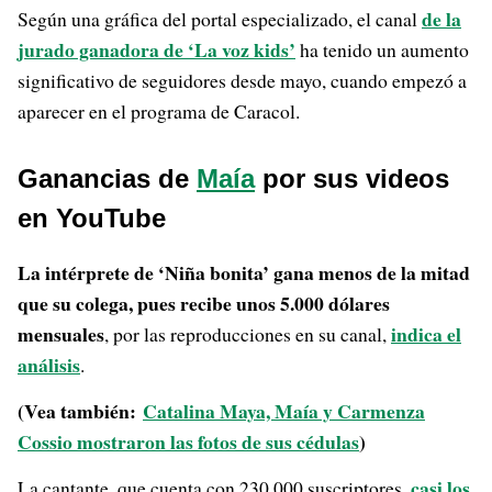
de la
Según una gráfica del portal especializado, el canal
jurado ganadora de ‘La voz kids’
ha tenido un aumento
significativo de seguidores desde mayo, cuando empezó a
aparecer en el programa de Caracol.
Ganancias de
Maía
por sus videos
en YouTube
La intérprete de ‘Niña bonita’ gana menos de la mitad
que su colega, pues recibe unos 5.000 dólares
mensuales
indica el
, por las reproducciones en su canal,
análisis
.
(Vea también:
Catalina Maya, Maía y Carmenza
Cossio mostraron las fotos de sus cédulas
)
casi los
La cantante, que cuenta con 230.000 suscriptores,