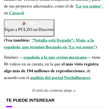
La voz senior’
de sus proyectos adicionales, como el de ‘
,
Caracol
en
.
Sigue a
PULZO
en
Discover
(Vea también:
“Natalia está fregada”: Maía, a la
española, que terminó llorando en ‘La voz senior’
)
española a la que creían mexicana
Jiménez —
— tiene
el más visto registra
86 videos en su cuenta, en la que
algo más de 194 millones de reproducciones
, de
análisis del portal NoxInfluencer
acuerdo con el
.
El artículo continúa abajo
TE PUEDE INTERESAR