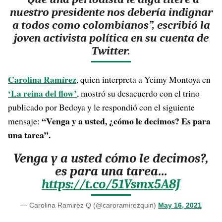
nuestro presidente nos debería indignar
a todos como colombianos”, escribió la
joven activista política en su cuenta de
Twitter.
Carolina Ramírez
, quien interpreta a Yeimy Montoya en
‘La reina del flow’
, mostró su desacuerdo con el trino
publicado por Bedoya y le respondió con el siguiente
“Venga y a usted, ¿cómo le decimos? Es para
mensaje:
una tarea”.
Venga y a usted cómo le decimos?,
es para una tarea…
https://t.co/51Vsmx5A8J
— Carolina Ramirez Q (@caroramirezquin)
May 16, 2021