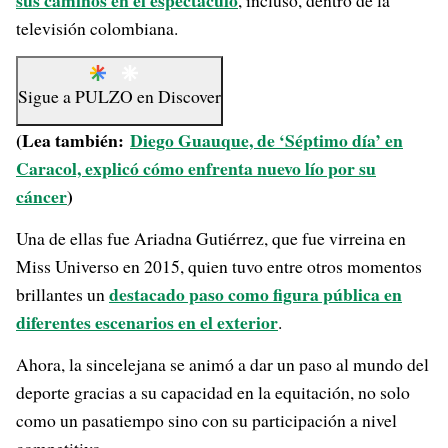
sus caminos en el espectáculo
, incluso, dentro de la
televisión colombiana.
Sigue a
PULZO
en
Discover
(Lea también:
Diego Guauque, de ‘Séptimo día’ en
Caracol, explicó cómo enfrenta nuevo lío por su
cáncer
)
Una de ellas fue Ariadna Gutiérrez, que fue virreina en
Miss Universo en 2015, quien tuvo entre otros momentos
destacado paso como figura pública en
brillantes un
diferentes escenarios en el exterior
.
Ahora, la sincelejana se animó a dar un paso al mundo del
deporte gracias a su capacidad en la equitación, no solo
como un pasatiempo sino con su participación a nivel