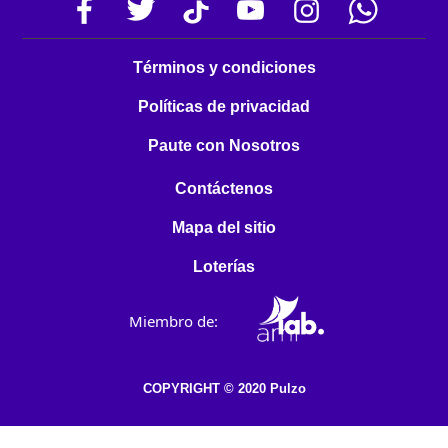
Términos y condiciones
Políticas de privacidad
Paute con Nosotros
Contáctenos
Mapa del sitio
Loterías
Miembro de:
COPYRIGHT © 2020 Pulzo