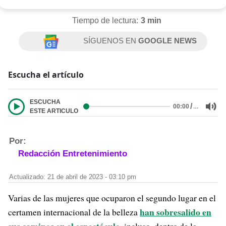
Tiempo de lectura:
3 min
SÍGUENOS EN
GOOGLE NEWS
Escucha el artículo
ESCUCHA
/
…
00:00
ESTE ARTICULO
Por:
Redacción Entretenimiento
Actualizado: 21 de abril de 2023 - 03:10 pm
Varias de las mujeres que ocuparon el segundo lugar en el
han sobresalido en
certamen internacional de la belleza