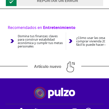
REPORTAR UN ERROR
Recomendados en
Entretenimiento
Domina tus finanzas: claves
¿Cómo usar las cesantí
para construir estabilidad
comprar vivienda 2026
económica y cumplir tus metas
fácil lo puede hacer co
personales
Artículo nuevo