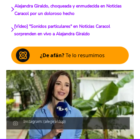
Alejandra Giraldo, choqueada y enmudecida en Noticias
Caracol por un doloroso hecho
[Video] "Sonidos particulares" en Noticias Caracol
sorprenden en vivo a Alejandra Giraldo
¿De afán?
Te lo resumimos
Instagram: (alegiraldop)
Escucha el artículo