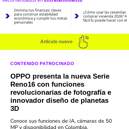
Domina tus finanzas: claves
¿Cómo usar las cesantías 
para construir estabilidad
comprar vivienda 2026? As
económica y cumplir tus metas
fácil lo puede hacer con el
personales
Artículo nuevo
CONTENIDO PATROCINADO
OPPO presenta la nueva Serie
Reno16 con funciones
revolucionarias de fotografía e
innovador diseño de planetas
3D
Conoce sus funciones de IA, cámaras de 50
MP y disponibilidad en Colombia.