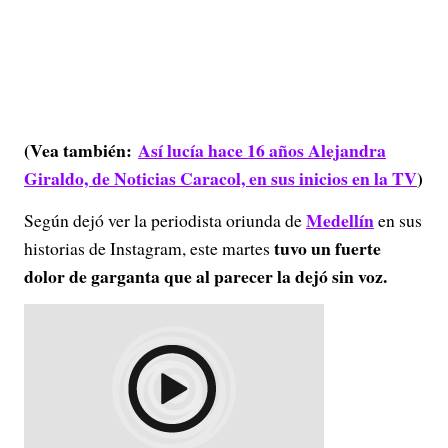
(Vea también:
Así lucía hace 16 años Alejandra
Giraldo, de Noticias Caracol, en sus inicios en la TV
)
Medellín
Según dejó ver la periodista oriunda de
en sus
tuvo un fuerte
historias de Instagram, este martes
dolor de garganta que al parecer la dejó sin voz.