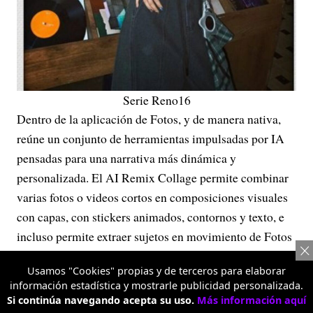
Serie Reno16
Dentro de la aplicación de Fotos, y de manera nativa,
reúne un conjunto de herramientas impulsadas por IA
pensadas para una narrativa más dinámica y
personalizada. El AI Remix Collage permite combinar
varias fotos o videos cortos en composiciones visuales
con capas, con stickers animados, contornos y texto, e
incluso permite extraer sujetos en movimiento de Fotos
en Movimiento o videos para usarlos como stickers.
Usamos "Cookies" propias y de terceros para elaborar
información estadística y mostrarle publicidad personalizada.
Si continúa navegando acepta su uso.
Más información aquí