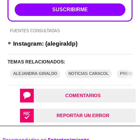
SUSCRIBIRME
FUENTES CONSULTADAS
Instagram: (alegiraldp)
TEMAS RELACIONADOS:
ALEJANDRA GIRALDO
NOTICIAS CARACOL
PRESENT
COMENTARIOS
REPORTAR UN ERROR
Recomendados en
Entretenimiento