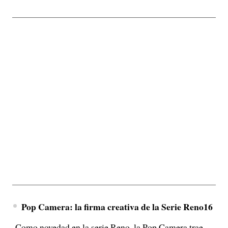
Pop Camera: la firma creativa de la Serie Reno16
Como novedad en la serie Reno, la Pop Camera trae