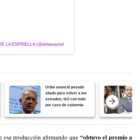
Una publicación compartida por ABELARDO DE LA ESPRIELLA (@delaespriella_style)
Uribe anunció pesado
aliado para volver a los
estrados; tiró con todo
por caso de calumnia
“obtuvo el premio a
en esa producción afirmando que