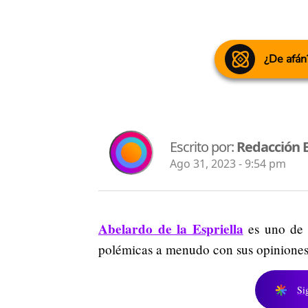
¿De afán
Escrito por:
Redacción 
Ago 31, 2023 - 9:54 pm
Abelardo de la Espriella
es uno de l
polémicas a menudo con sus opinione
Si