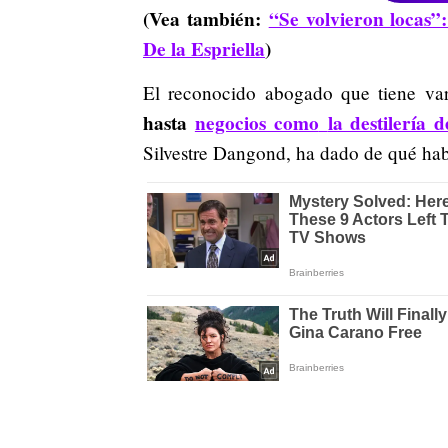
(Vea también:
“Se volvieron locas”
De la Espriella
)
El reconocido abogado que tiene va
hasta
negocios como
la destilería
Silvestre Dangond, ha dado de qué habl