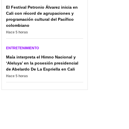
El Festival Petronio Álvarez inicia en
Cali con récord de agrupaciones y
programación cultural del Pacífico
colombiano
Hace 5 horas
ENTRETENIMIENTO
Maía interpreta el Himno Nacional y
‘Aleluya’ en la posesión presidencial
de Abelardo De La Espriella en Cali
Hace 5 horas