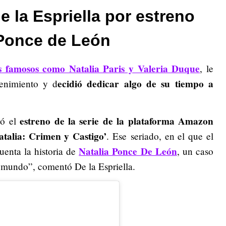
e la Espriella por estreno
 Ponce de León
s famosos como Natalia Paris y Valeria Duque
, le
ecidió dedicar algo de su tiempo a
tenimiento y d
estreno de la serie de la plataforma Amazon
ió el
atalia: Crimen y Castigo’
. Ese seriado, en el que el
Natalia Ponce De León
enta la historia de
, un caso
mundo”, comentó De la Espriella.