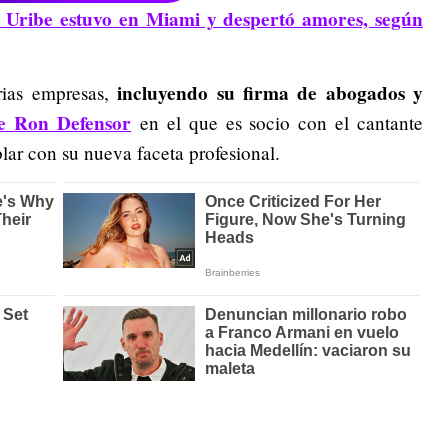
: Uribe estuvo en Miami y despertó amores, según
incluyendo su firma de abogados y
rias empresas,
 de Ron Defensor
en el que es socio con el cantante
ar con su nueva faceta profesional.