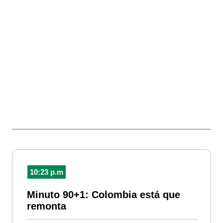
10:23 p.m
Minuto 90+1: Colombia está que
remonta