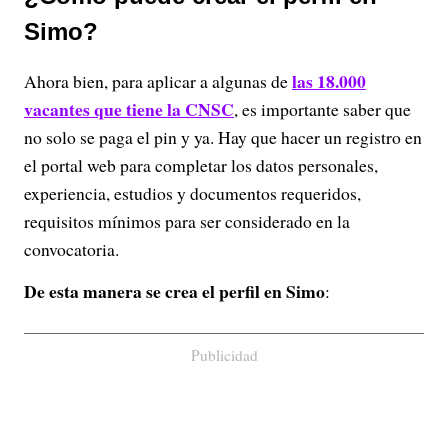
Simo?
las 18.000
Ahora bien, para aplicar a algunas de
vacantes que tiene la CNSC
, es importante saber que
no solo se paga el pin y ya. Hay que hacer un registro en
el portal web para completar los datos personales,
experiencia, estudios y documentos requeridos,
requisitos mínimos para ser considerado en la
convocatoria.
De esta manera se crea el perfil en Simo
:
Publicidad