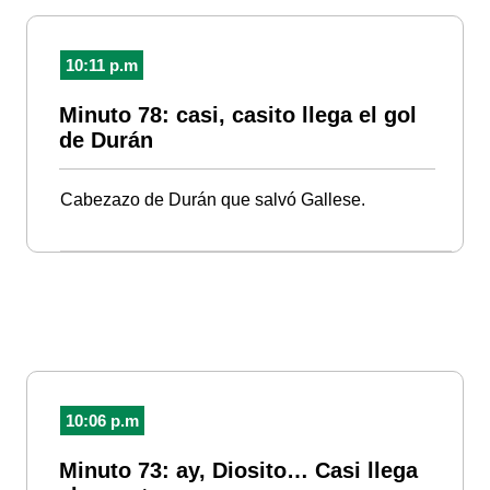
10:11 p.m
Minuto 78: casi, casito llega el gol
de Durán
Cabezazo de Durán que salvó Gallese.
10:06 p.m
Minuto 73: ay, Diosito… Casi llega