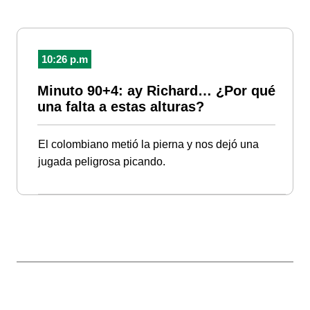
10:26 p.m
Minuto 90+4: ay Richard… ¿Por qué
una falta a estas alturas?
El colombiano metió la pierna y nos dejó una
jugada peligrosa picando.