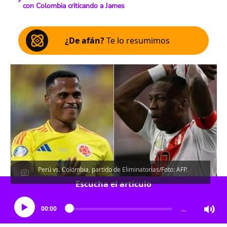
con Colombia criticando a James
¿De afán?
Te lo resumimos
Perú vs. Colombia, partido de Eliminatorias/Foto: AFP.
Escucha el artículo
00:00
…