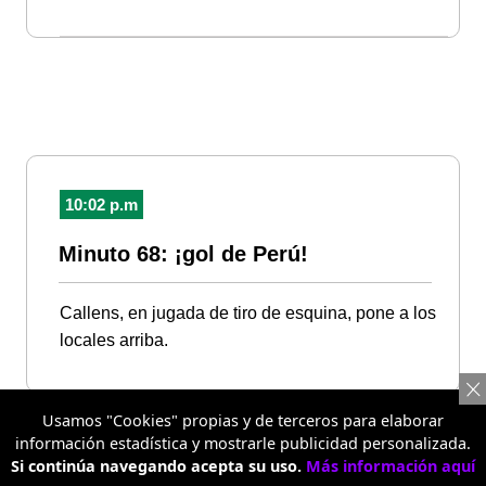
10:02 p.m
Minuto 68: ¡gol de Perú!
Callens, en jugada de tiro de esquina, pone a los
locales arriba.
Usamos "Cookies" propias y de terceros para elaborar
información estadística y mostrarle publicidad personalizada.
Si continúa navegando acepta su uso.
Más información aquí