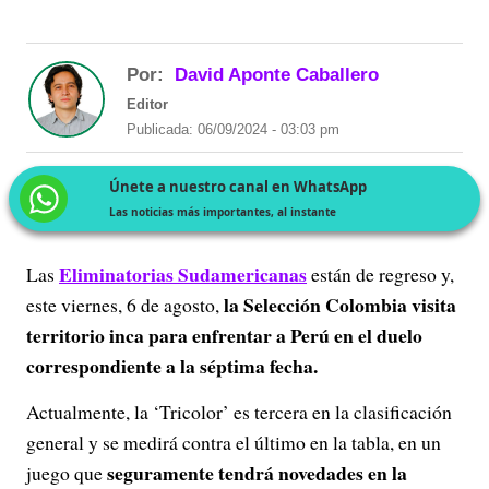
Por:
David Aponte Caballero
Editor
Publicada: 06/09/2024 - 03:03 pm
Únete a nuestro canal en WhatsApp
Las noticias más importantes, al instante
Eliminatorias Sudamericanas
Las
están de regreso y,
la Selección Colombia visita
este viernes, 6 de agosto,
territorio inca para enfrentar a Perú en el duelo
correspondiente a la séptima fecha.
Actualmente, la ‘Tricolor’ es tercera en la clasificación
general y se medirá contra el último en la tabla, en un
seguramente tendrá novedades en la
juego que