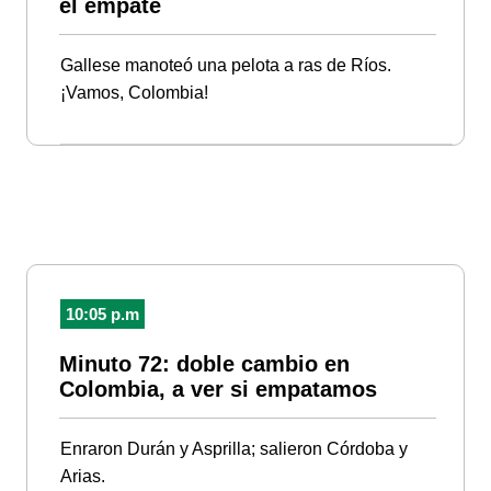
el empate
Gallese manoteó una pelota a ras de Ríos.
¡Vamos, Colombia!
10:05 p.m
Minuto 72: doble cambio en
Colombia, a ver si empatamos
Enraron Durán y Asprilla; salieron Córdoba y
Arias.