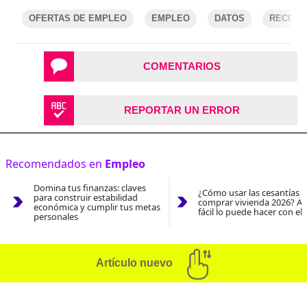
OFERTAS DE EMPLEO
EMPLEO
DATOS
RECOME
COMENTARIOS
REPORTAR UN ERROR
Recomendados en
Empleo
Domina tus finanzas: claves
¿Cómo usar las cesantías 
para construir estabilidad
comprar vivienda 2026? As
económica y cumplir tus metas
fácil lo puede hacer con el
personales
Artículo nuevo