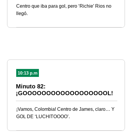
Centro que iba para gol, pero ‘Richie’ Rios no
llegó.
10:13 p.m
Minuto 82:
¡GOOOOOOOOOOOOOOOOOOL!
¡Vamos, Colombia! Centro de James, claro… Y
GOL DE ‘LUCHITOOOO’.