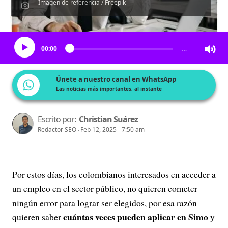
Imagen de referencia / Freepik
Escucha el artículo
00:00
…
Únete a nuestro canal en WhatsApp
Las noticias más importantes, al instante
Escrito por:
Christian Suárez
Redactor SEO
Feb 12, 2025 - 7:50 am
Por estos días, los colombianos interesados en acceder a
un empleo en el sector público, no quieren cometer
ningún error para lograr ser elegidos, por esa razón
cuántas veces pueden aplicar en Simo
quieren saber
y