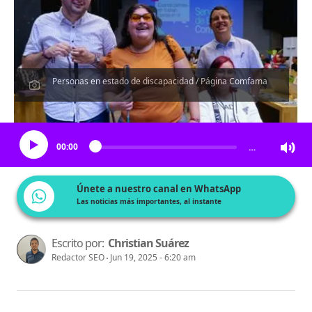
Personas en estado de discapacidad / Página Comfama
Escucha el artículo
00:00
…
Únete a nuestro canal en WhatsApp
Las noticias más importantes, al instante
Escrito por:
Christian Suárez
Redactor SEO
Jun 19, 2025 - 6:20 am