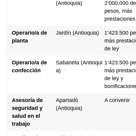
(Antioquia)
2’000.000 de
pesos, más
prestaciones
Operario/a de
Jardín (Antioquia)
1’423.500 pe
planta
más prestac
de ley
Operario/a de
Sabaneta (Antioqui
1’423.500 pe
confección
a)
más prestac
de ley y
bonificacion
Asesoría de
Apartadó
A convenir
seguridad y
(Antioquia)
salud en el
trabajo