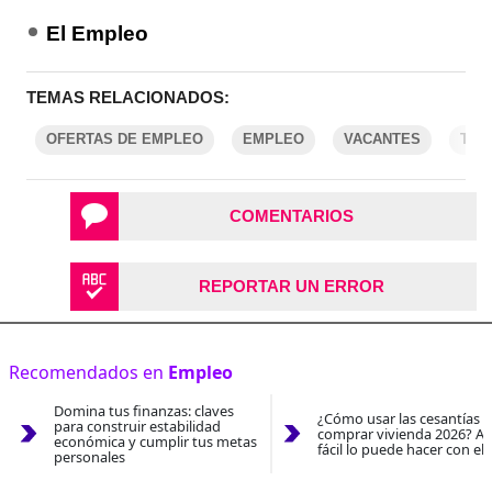
El Empleo
TEMAS RELACIONADOS:
OFERTAS DE EMPLEO
EMPLEO
VACANTES
TRA
COMENTARIOS
REPORTAR UN ERROR
Recomendados en
Empleo
Domina tus finanzas: claves
¿Cómo usar las cesantías 
para construir estabilidad
comprar vivienda 2026? As
económica y cumplir tus metas
fácil lo puede hacer con el
personales