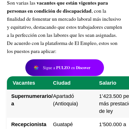
vacantes que están vigentes para
Son varias las
personas en condición de discapacidad
, con la
finalidad de fomentar un mercado laboral más inclusivo
y equitativo, destacando que estos trabajadores cumplen
a la perfección con las labores que les sean asignadas.
De acuerdo con la plataforma de El Empleo, estos son
los puestos para aplicar:
PULZO
Discover
Sigue a
en
Vacantes
Ciudad
Salario
Supernumerario/
Apartadó
1’423.500 pe
a
(Antioquia)
más prestac
de ley
Recepcionista
Guatapé
1’500.000 a