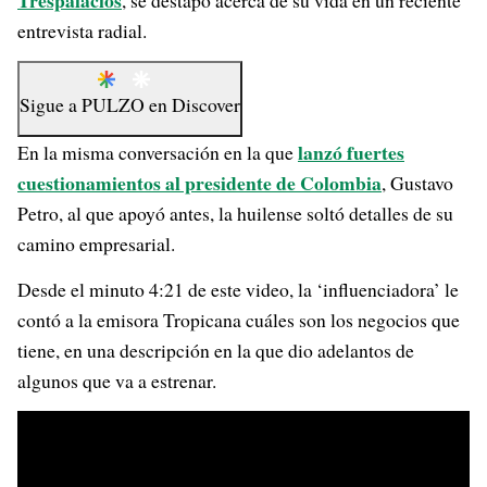
Trespalacios
, se destapó acerca de su vida en un reciente
entrevista radial.
Sigue a
PULZO
en
Discover
lanzó fuertes
En la misma conversación en la que
cuestionamientos al presidente de Colombia
, Gustavo
Petro, al que apoyó antes, la huilense soltó detalles de su
camino empresarial.
Desde el minuto 4:21 de este video, la ‘influenciadora’ le
contó a la emisora Tropicana cuáles son los negocios que
tiene, en una descripción en la que dio adelantos de
algunos que va a estrenar.