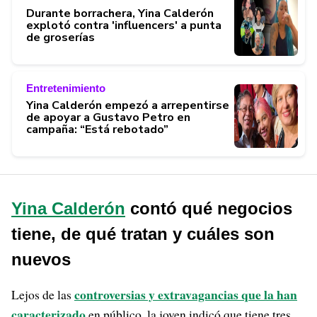
Durante borrachera, Yina Calderón
explotó contra 'influencers' a punta
de groserías
Entretenimiento
Yina Calderón empezó a arrepentirse
de apoyar a Gustavo Petro en
campaña: “Está rebotado”
Yina Calderón
contó qué negocios
tiene, de qué tratan y cuáles son
nuevos
controversias y extravagancias que la han
Lejos de las
caracterizado
en público, la joven indicó que tiene tres