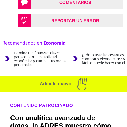
COMENTARIOS
REPORTAR UN ERROR
Recomendados en
Economía
Domina tus finanzas: claves
¿Cómo usar las cesantías 
para construir estabilidad
comprar vivienda 2026? As
económica y cumplir tus metas
fácil lo puede hacer con el
personales
Artículo nuevo
CONTENIDO PATROCINADO
Con analítica avanzada de
datos, la ADRES muestra cómo