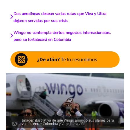
Dos aerolíneas desean varias rutas que Viva y Ultra
dejaron servidas por sus crisis
Wingo no contempla ciertos negocios internacionales,
pero se fortalecerá en Colombia
¿De afán?
Te lo resumimos
Imagen ilustrativa de que Wingo anunció sus planes para
vuelos entre Colombia y Venezuela./ Efe