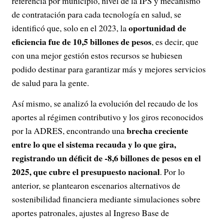
referencia por municipio, nivel de la IPS y mecanismo
de contratación para cada tecnología en salud, se
oportunidad de
identificó que, solo en el 2023, la
eficiencia fue de 10,5 billones de pesos
, es decir, que
con una mejor gestión estos recursos se hubiesen
podido destinar para garantizar más y mejores servicios
de salud para la gente.
Así mismo, se analizó la evolución del recaudo de los
aportes al régimen contributivo y los giros reconocidos
brecha creciente
por la ADRES, encontrando una
entre lo que el sistema recauda y lo que gira,
registrando un déficit de -8,6 billones de pesos en el
2025, que cubre el presupuesto nacional
. Por lo
anterior, se plantearon escenarios alternativos de
sostenibilidad financiera mediante simulaciones sobre
aportes patronales, ajustes al Ingreso Base de