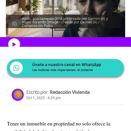
Atrás, apartamento (Imagen creada por Gemini IA) y
mujer llorando (Imagen creada por Gemini IA) /
Composición Pulzo
Escucha el artículo
Únete a nuestro canal en WhatsApp
Las noticias más importantes, al instante
Escrito por:
Redacción Vivienda
Oct 1, 2025 - 6:29 pm
Tener un inmueble en propiedad no solo ofrece la