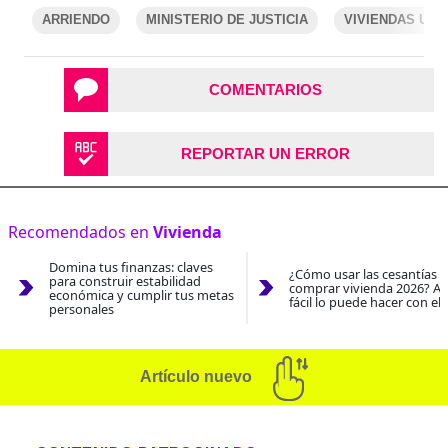
ARRIENDO
MINISTERIO DE JUSTICIA
VIVIENDAS US
COMENTARIOS
REPORTAR UN ERROR
Recomendados en
Vivienda
Domina tus finanzas: claves
¿Cómo usar las cesantías 
para construir estabilidad
comprar vivienda 2026? As
económica y cumplir tus metas
fácil lo puede hacer con el
personales
Artículo nuevo