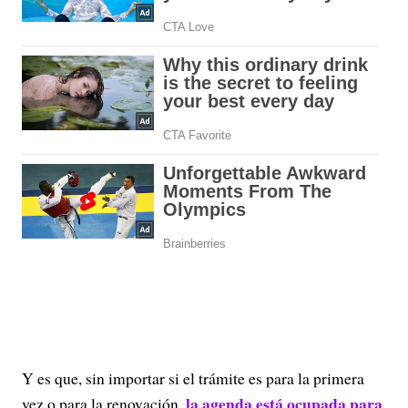
Y es que, sin importar si el trámite es para la primera
la agenda está ocupada para
vez o para la renovación,