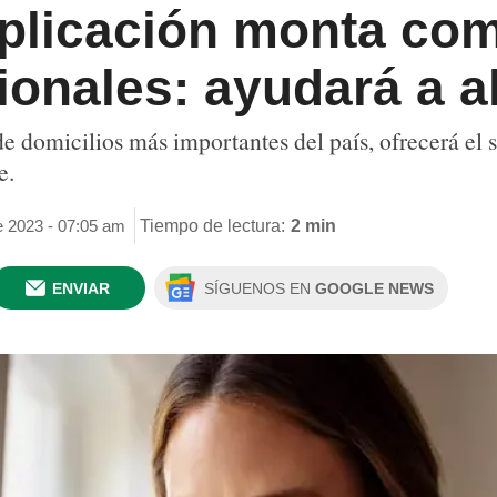
plicación monta com
ionales: ayudará a a
e domicilios más importantes del país, ofrecerá el se
e.
e 2023 - 07:05 am
Tiempo de lectura:
2 min
ENVIAR
SÍGUENOS EN
GOOGLE NEWS