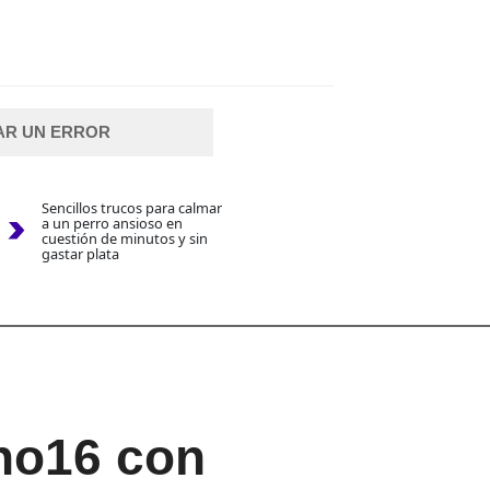
AR UN ERROR
Sencillos trucos para calmar
a un perro ansioso en
cuestión de minutos y sin
gastar plata
no16 con