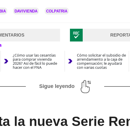
BIA
DAVIVIENDA
COLPATRIA
MENTARIOS
REPORT
a
¿Cómo usar las cesantías
Cómo solicitar el subsidio de
para comprar vivienda
arrendamiento a la caja de
2026? Así de fácil lo puede
compensación; le ayudará
hacer con el FNA
con varias cuotas
Sigue leyendo
a la nueva Serie Re