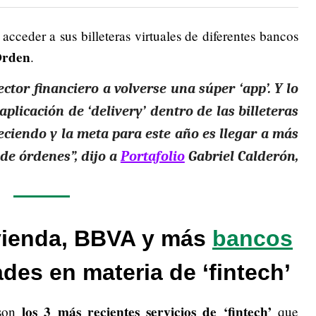
acceder a sus billeteras virtuales de diferentes bancos
 Orden
.
tor financiero a volverse una súper ‘app’. Y lo
plicación de ‘delivery’ dentro de las billeteras
eciendo y la meta para este año es llegar a más
 de órdenes”, dijo a
Portafolio
Gabriel Calderón,
vienda, BBVA y más
bancos
es en materia de ‘fintech’
los 3 más recientes servicios de ‘fintech’
 son
que