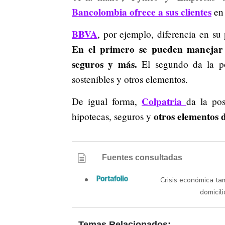
Bancolombia ofrece a sus clientes
en 
BBVA
, por ejemplo, diferencia en su 
En el primero se pueden manejar h
seguros y más.
El segundo da la pos
sostenibles y otros elementos.
Colpatria
De igual forma,
da la pos
otros elementos 
hipotecas, seguros y
Fuentes consultadas
Crisis económica ta
domicili
Temas Relacionados: