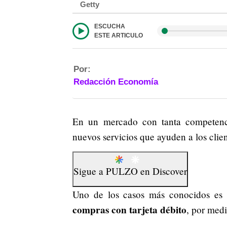
Getty
ESCUCHA
ESTE ARTICULO
Por:
Redacción Economía
En un mercado con tanta competen
nuevos servicios que ayuden a los clien
Sigue a
PULZO
en
Discover
Uno de los casos más conocidos es e
compras con tarjeta débito
, por med