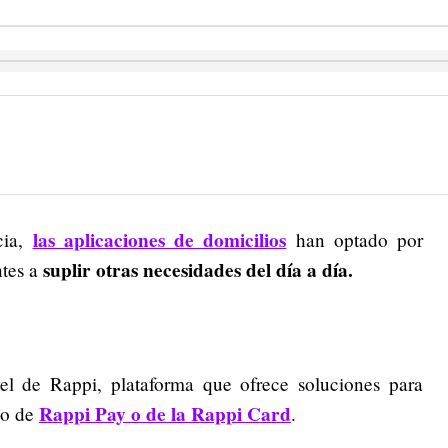
las aplicaciones de domicilios
cia,
han optado por
suplir otras necesidades del día a día.
tes a
l de Rappi, plataforma que ofrece soluciones para
Rappi Pay o de la Rappi Card
io de
.