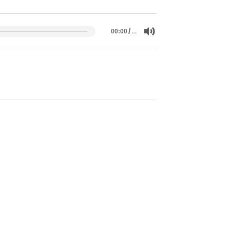
/
…
00:00