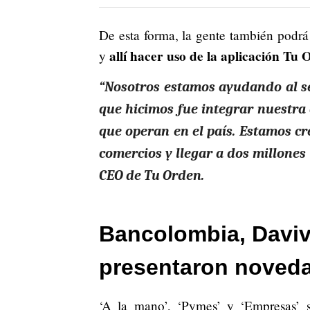
De esta forma, la gente también podrá 
allí hacer uso de la aplicación Tu
y
“Nosotros estamos ayudando al sec
que hicimos fue integrar nuestra a
que operan en el país. Estamos cr
comercios y llegar a dos millones
CEO de Tu Orden.
Bancolombia, Davi
presentaron novedad
‘A la mano’, ‘Pymes’ y ‘Empresas’