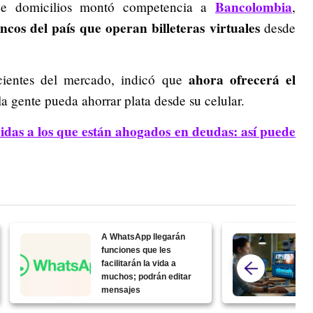
Bancolombia
de domicilios montó competencia a
,
cos del país que operan billeteras virtuales
desde
ahora ofrecerá el
ientes del mercado, indicó que
a gente pueda ahorrar plata desde su celular.
idas a los que están ahogados en deudas: así puede
A WhatsApp llegarán
funciones que les
facilitarán la vida a
muchos; podrán editar
mensajes