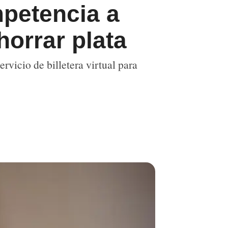
petencia a
horrar plata
rvicio de billetera virtual para