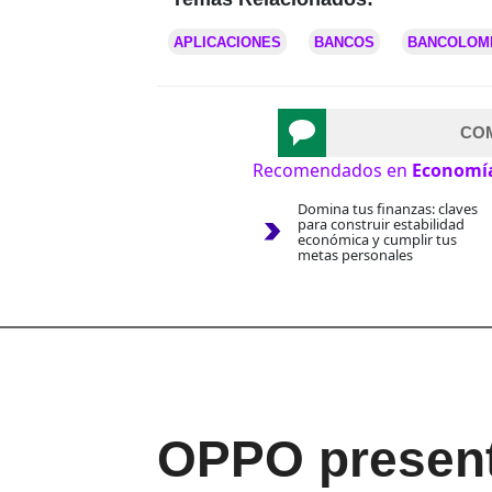
APLICACIONES
BANCOS
BANCOLOM
CO
Recomendados en
Economí
Domina tus finanzas: claves
para construir estabilidad
económica y cumplir tus
metas personales
OPPO present