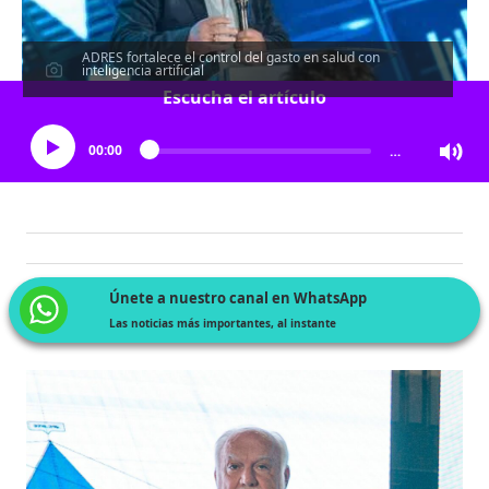
ADRES fortalece el control del gasto en salud con
inteligencia artificial
Escucha el artículo
00:00
…
Únete a nuestro canal en WhatsApp
Las noticias más importantes, al instante