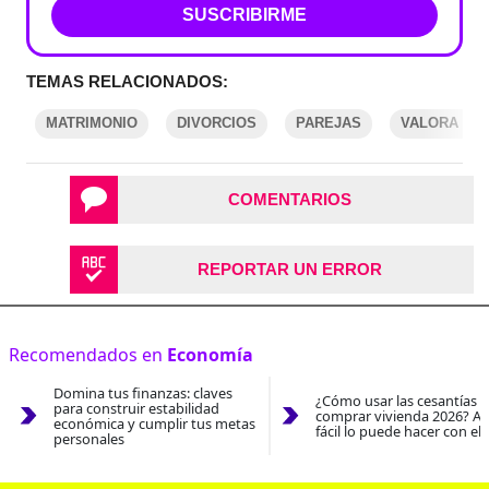
SUSCRIBIRME
TEMAS RELACIONADOS:
MATRIMONIO
DIVORCIOS
PAREJAS
VALORA ANA
COMENTARIOS
REPORTAR UN ERROR
Recomendados en
Economía
Domina tus finanzas: claves
¿Cómo usar las cesantías 
para construir estabilidad
comprar vivienda 2026? As
económica y cumplir tus metas
fácil lo puede hacer con el
personales