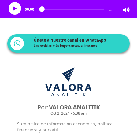
00:00
…
Únete a nuestro canal en WhatsApp
Las noticias más importantes, al instante
Por:
VALORA ANALITIK
Oct 2, 2024 - 6:38 am
Suministro de información económica, política,
financiera y bursátil