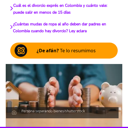
Cuál es el divorcio exprés en Colombia y cuánto vale:
puede salir en menos de 15 días
¿Cuántas mudas de ropa al año deben dar padres en
Colombia cuando hay divorcio? Ley aclara
¿De afán?
Te lo resumimos
Persona separando bienes/shutterstock
Escucha el artículo