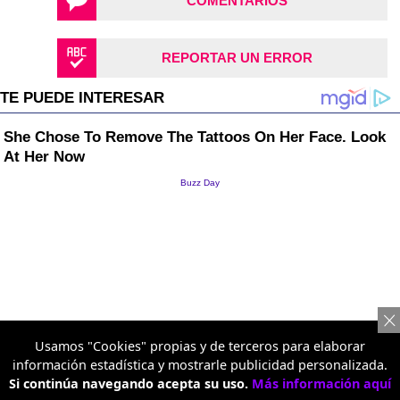
COMENTARIOS
REPORTAR UN ERROR
Usamos "Cookies" propias y de terceros para elaborar
información estadística y mostrarle publicidad personalizada.
Si continúa navegando acepta su uso.
Más información aquí