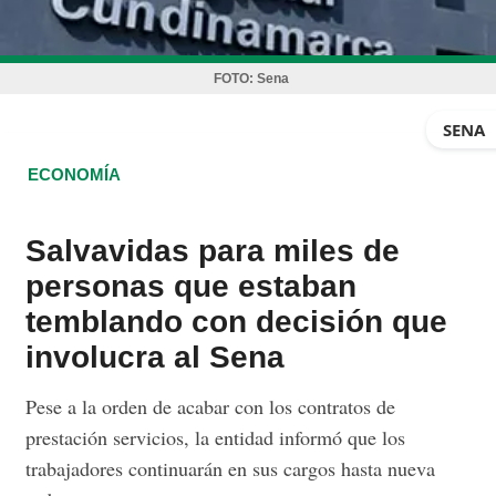
FOTO:
Sena
SENA
ECONOMÍA
Salvavidas para miles de
personas que estaban
temblando con decisión que
involucra al Sena
Pese a la orden de acabar con los contratos de
prestación servicios, la entidad informó que los
trabajadores continuarán en sus cargos hasta nueva