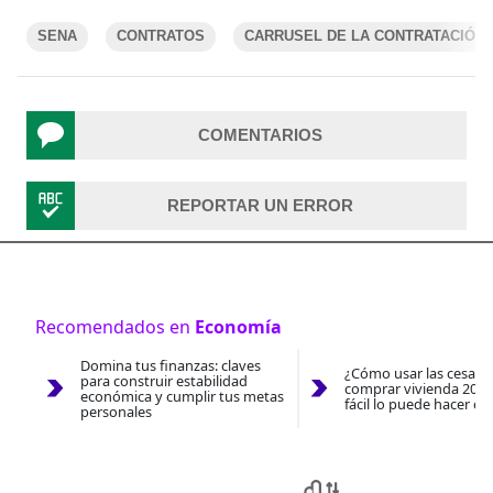
SENA
CONTRATOS
CARRUSEL DE LA CONTRATACIÓN
COMENTARIOS
REPORTAR UN ERROR
Recomendados en
Economía
Domina tus finanzas: claves
¿Cómo usar las cesantí
para construir estabilidad
comprar vivienda 2026
económica y cumplir tus metas
fácil lo puede hacer co
personales