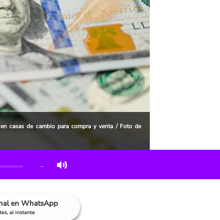
 en casas de cambio para compra y venta / Foto de
…
anal en WhatsApp
es, al instante