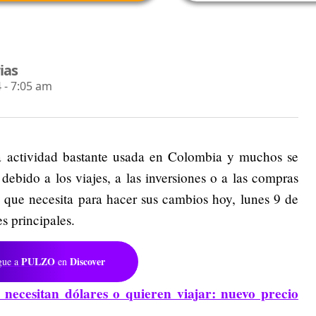
ias
 - 7:05 am
 actividad bastante usada en Colombia y muchos se
ebido a los viajes, a las inversiones o a las compras
n que necesita para hacer sus cambios hoy, lunes 9 de
s principales.
PULZO
Discover
gue a
en
 necesitan dólares o quieren viajar: nuevo precio