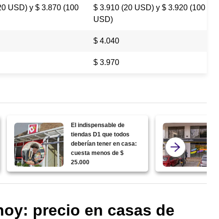
20 USD) y $ 3.870 (100
$ 3.910 (20 USD) y $ 3.920 (100
USD)
$ 4.040
$ 3.970
El indispensable de
tiendas D1 que todos
deberían tener en casa:
cuesta menos de $
25.000
hoy: precio en casas de