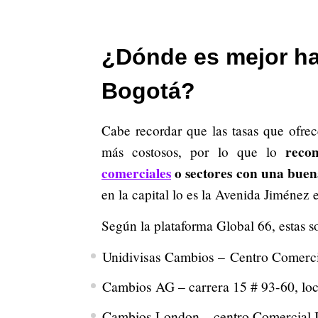
¿Dónde es mejor ha
Bogotá?
Cabe recordar que las tasas que ofrece
reco
más costosos, por lo que lo
comerciales
o sectores con una buen
en la capital lo es la Avenida Jiménez 
Según la plataforma Global 66, estas s
Unidivisas Cambios – Centro Comercia
Cambios AG – carrera 15 # 93-60, loc
Cambios London – centro Comercial I