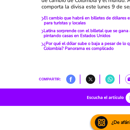
de cambio de Colombia y el mundo. A
comporta la divisa este lunes 9 de s
El cambio que habrá en billetes de dólares 
para turistas y locales
Latina sorprende con el billetal que se gana
pintando casas en Estados Unidos
¿Por qué el dólar sube o baja a pesar de lo 
Colombia? Panorama es complicado
COMPARTIR:
Escucha el artículo
¿De afán