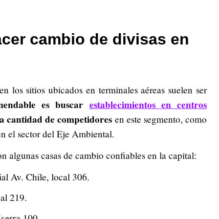
cer cambio de divisas en
n los sitios ubicados en terminales aéreas suelen ser
mendable es buscar
establecimientos en centros
a cantidad de competidores
en este segmento, como
en el sector del Eje Ambiental.
on algunas casas de cambio confiables en la capital:
l Av. Chile, local 306.
al 219.
serra 100.