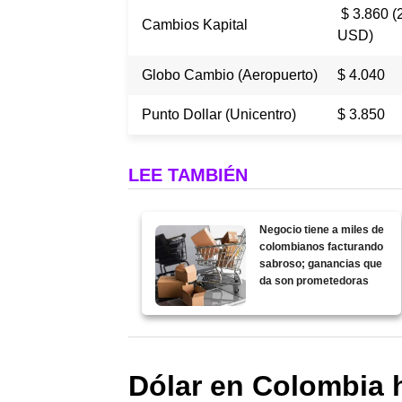
$ 3.860 (
Cambios Kapital
USD)
Globo Cambio (Aeropuerto)
$ 4.040
Punto Dollar (Unicentro)
$ 3.850
LEE TAMBIÉN
Negocio tiene a miles de
colombianos facturando
sabroso; ganancias que
da son prometedoras
Dólar en Colombia 