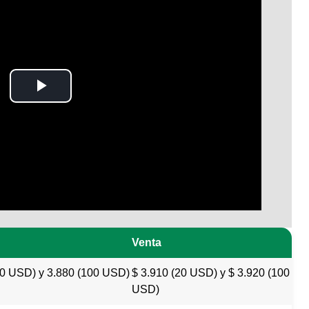
Play
Video
Venta
20 USD) y 3.880 (100 USD)
$ 3.910 (20 USD) y $ 3.920 (100
USD)