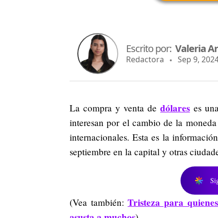
Escrito por:
Valeria Ar
Redactora
Sep 9, 2024
dólares
La compra y venta de
es una
interesan por el cambio de la moneda d
internacionales. Esta es la informació
septiembre en la capital y otras ciudade
Si
Tristeza para quienes
(Vea también:
asusta a muchos
)