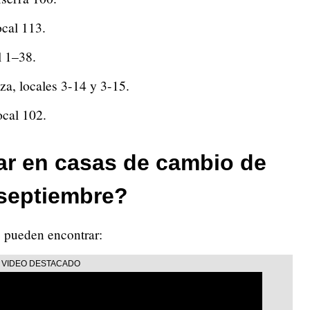
cal 113.
l 1–38.
a, locales 3-14 y 3-15.
ocal 102.
ar en casas de cambio de
 septiembre?
e pueden encontrar: