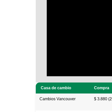
Casa de cambio
Compra
Cambios Vancouver
$ 3.880 (