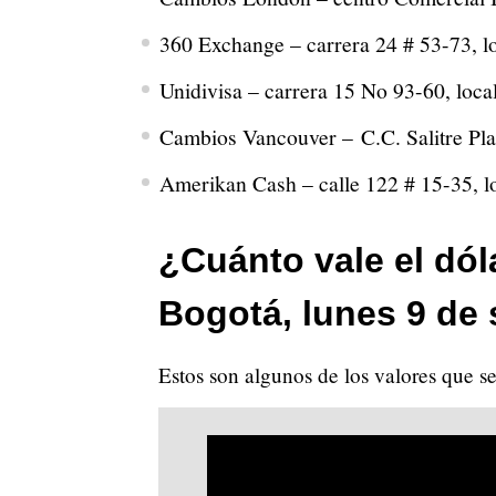
360 Exchange – carrera 24 # 53-73, lo
Unidivisa – carrera 15 No 93-60, loca
Cambios Vancouver – C.C. Salitre Plaz
Amerikan Cash – calle 122 # 15-35, l
¿Cuánto vale el dól
Bogotá, lunes 9 de
Estos son algunos de los valores que s