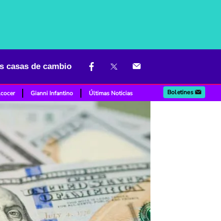
as casas de cambio
Boletines
lcocer
Gianni Infantino
Últimas Noticias