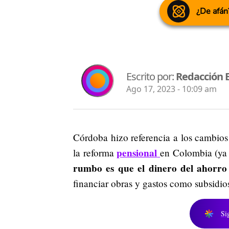
¿De afán
Escrito por:
Redacción 
Ago 17, 2023 - 10:09 am
Córdoba hizo referencia a los cambios
pensional
la reforma
en Colombia (ya 
rumbo es que el dinero del ahorro 
financiar obras y gastos como subsidio
Si