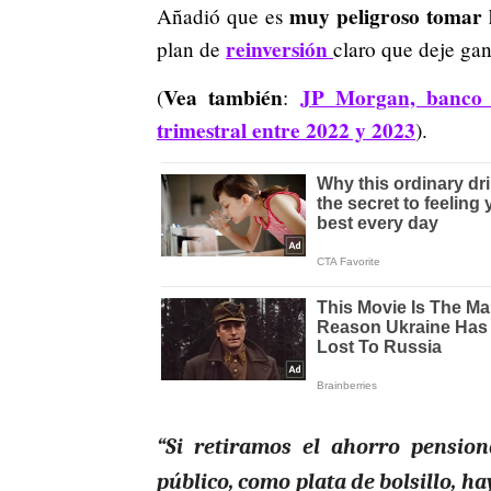
muy peligroso tomar l
Añadió que es
reinversión
plan de
claro que deje gan
Vea también
JP Morgan, banco 
(
:
trimestral entre 2022 y 2023
).
“Si retiramos el ahorro pensi
público, como plata de bolsillo, h