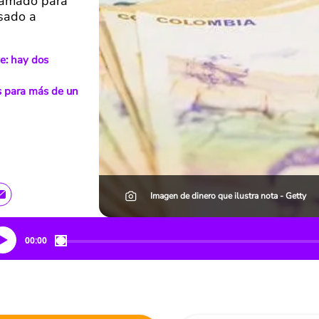
llamado para
asado a
e: hay dos
s para más de un
Imagen de dinero que ilustra nota - Getty
00:00