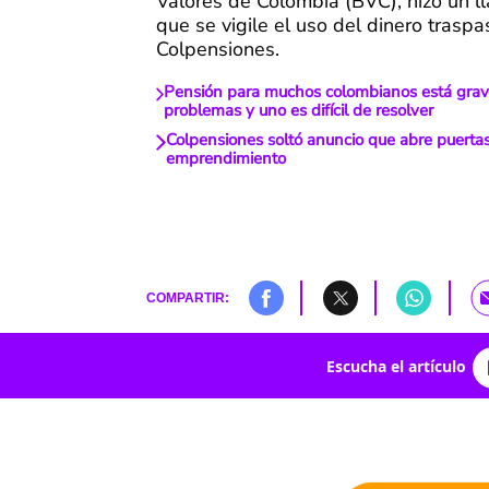
Valores de Colombia (BVC), hizo un 
que se vigile el uso del dinero trasp
Colpensiones.
Pensión para muchos colombianos está grav
problemas y uno es difícil de resolver
Colpensiones soltó anuncio que abre puerta
emprendimiento
COMPARTIR:
Escucha el artículo