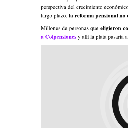
perspectiva del crecimiento económico 
la reforma pensional no e
largo plazo,
eligieron c
Millones de personas que
a Colpensiones
y allí la plata pasaría