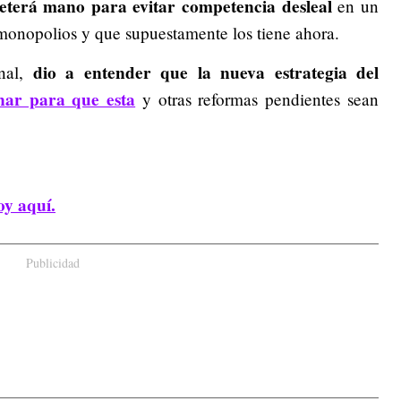
eterá mano para evitar competencia desleal
en un
monopolios y que supuestamente los tiene ahora.
dio a entender que la nueva estrategia del
onal,
nar para que esta
y otras reformas pendientes sean
oy aquí.
Publicidad