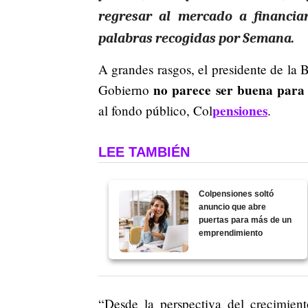
regresar al mercado a financiar
palabras recogidas por Semana.
A grandes rasgos, el presidente de la
no parece ser buena para 
Gobierno
pensiones
al fondo público, Col
.
LEE TAMBIÉN
Colpensiones soltó
anuncio que abre
puertas para más de un
emprendimiento
“Desde la perspectiva del crecimient