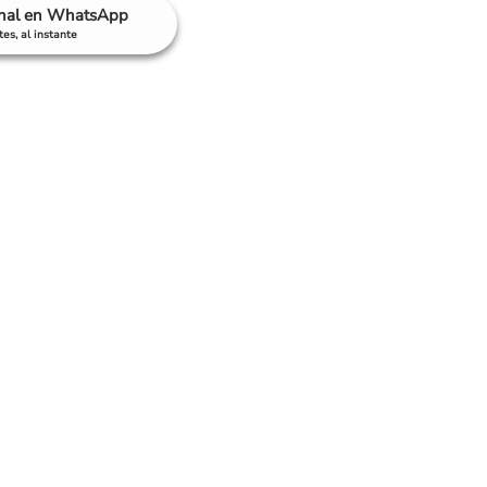
anal en WhatsApp
es, al instante