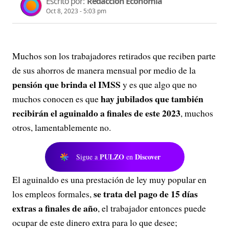
Escrito por:
Redacción Economía
Oct 8, 2023 - 5:03 pm
Muchos son los trabajadores retirados que reciben parte
de sus ahorros de manera mensual por medio de la
pensión que brinda el IMSS
y es que algo que no
hay jubilados que también
muchos conocen es que
recibirán el aguinaldo a finales de este 2023
, muchos
otros, lamentablemente no.
PULZO
Discover
Sigue a
en
El aguinaldo es una prestación de ley muy popular en
se trata del pago de 15 días
los empleos formales,
extras a finales de año
, el trabajador entonces puede
ocupar de este dinero extra para lo que desee;