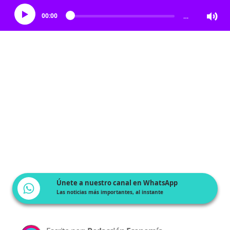
00:00
…
Únete a nuestro canal en WhatsApp
Las noticias más importantes, al instante