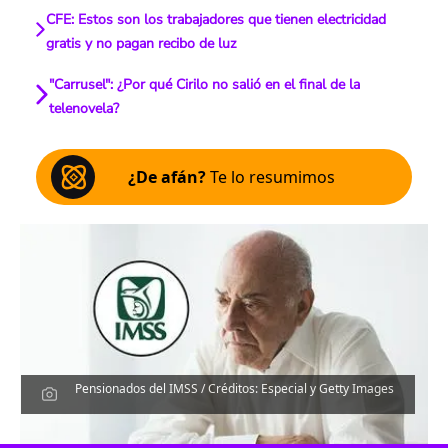
CFE: Estos son los trabajadores que tienen electricidad
gratis y no pagan recibo de luz
"Carrusel": ¿Por qué Cirilo no salió en el final de la
telenovela?
¿De afán?
Te lo resumimos
Pensionados del IMSS / Créditos: Especial y Getty Images
Escucha el artículo