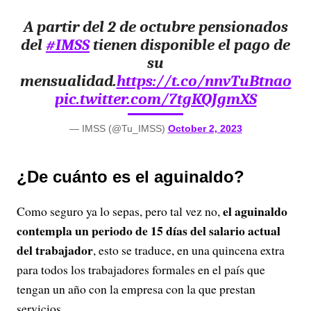
A partir del 2 de octubre pensionados
del
#IMSS
tienen disponible el pago de
su
mensualidad.
https://t.co/nnvTuBtnao
pic.twitter.com/7tgKQJgmXS
— IMSS (@Tu_IMSS)
October 2, 2023
¿De cuánto es el aguinaldo?
el aguinaldo
Como seguro ya lo sepas, pero tal vez no,
contempla un periodo de 15 días del salario actual
del trabajador
, esto se traduce, en una quincena extra
para todos los trabajadores formales en el país que
tengan un año con la empresa con la que prestan
servicios.