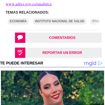
www.adres.gov.co/analitica
TEMAS RELACIONADOS:
ECONOMÍA
INSTITUTO NACIONAL DE SALUD
FINANZ
COMENTARIOS
REPORTAR UN ERROR