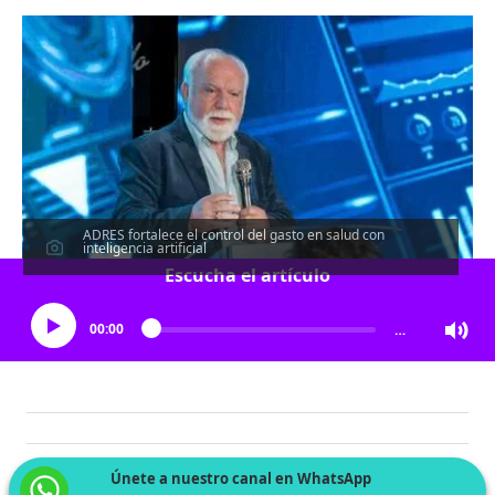
ADRES fortalece el control del gasto en salud con
inteligencia artificial
Escucha el artículo
00:00
…
Únete a nuestro canal en WhatsApp