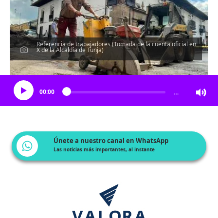
Referencia de trabajadores (Tomada de la cuenta oficial en
X de la Alcaldía de Tunja)
Escucha el artículo
00:00
…
Únete a nuestro canal en WhatsApp
Las noticias más importantes, al instante