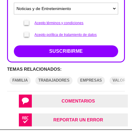
Acepto términos y condiciones
Acepto política de tratamiento de datos
SUSCRIBIRME
TEMAS RELACIONADOS:
FAMILIA
TRABAJADORES
EMPRESAS
VALORA A
COMENTARIOS
REPORTAR UN ERROR