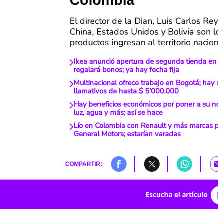
Colombia
El director de la Dian, Luis Carlos Re
China, Estados Unidos y Bolivia son 
productos ingresan al territorio nacion
Ikea anunció apertura de segunda tienda en
regalará bonos; ya hay fecha fija
Multinacional ofrece trabajo en Bogotá; hay
llamativos de hasta $ 5’000.000
Hay beneficios económicos por poner a su n
luz, agua y más; así se hace
Lío en Colombia con Renault y más marcas p
General Motors; estarían varadas
COMPARTIR:
Escucha el artículo