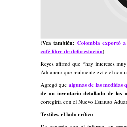
(Vea también:
Colombia exportó a
café libre de deforestación
)
Reyes afirmó que “hay intereses muy
Aduanero que realmente evite el cont
algunas de las medidas q
Agregó que
de un inventario detallado de las 
corregiría con el Nuevo Estatuto Adua
Textiles, el lado crítico
De acuerdo con el informe, en prome