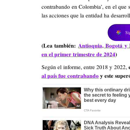
contrabando en Colombia’, en el que s
las acciones que la entidad ha desarrol
Si
(Lea también:
Antioquia, Bogotá y B
en el primer trimestre de 2024
)
Según el informe, entre 2018 y 2022,
al país fue
contrabando
y este superó