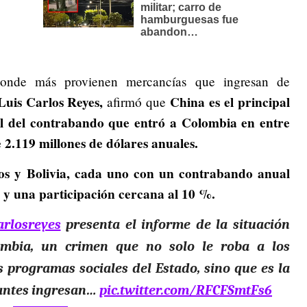
donde más provienen mercancías que ingresan de
Luis Carlos Reyes,
China es el principal
afirmó que
tal del contrabando que entró a Colombia en entre
 2.119 millones de dólares anuales.
s y Bolivia, cada uno con un contrabando anual
 y una participación cercana al 10 %.
arlosreyes
presenta el informe de la situación
ombia, un crimen que no solo le roba a los
 programas sociales del Estado, sino que es la
cantes ingresan…
pic.twitter.com/RFCFSmtFs6