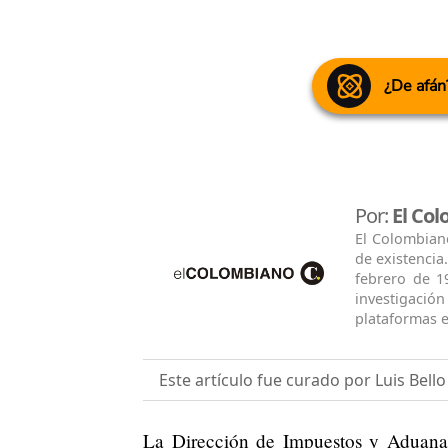
¿De afán
Por:
El Co
El Colombian
de existencia
febrero de 1
investigació
plataformas e
Este artículo fue curado por Luis Bello
La Dirección de Impuestos y Aduanas