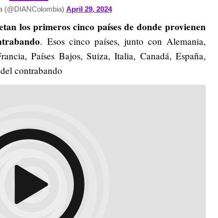
a (@DIANColombia)
April 29, 2024
tan los primeros cinco países de donde provienen
ntrabando
. Esos cinco países, junto con Alemania,
rancia, Países Bajos, Suiza, Italia, Canadá, España,
 del contrabando