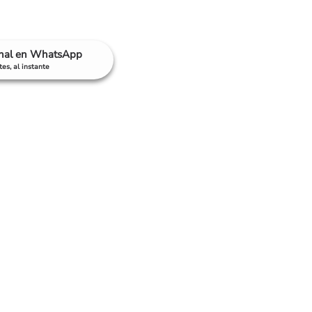
anal en WhatsApp
es, al instante