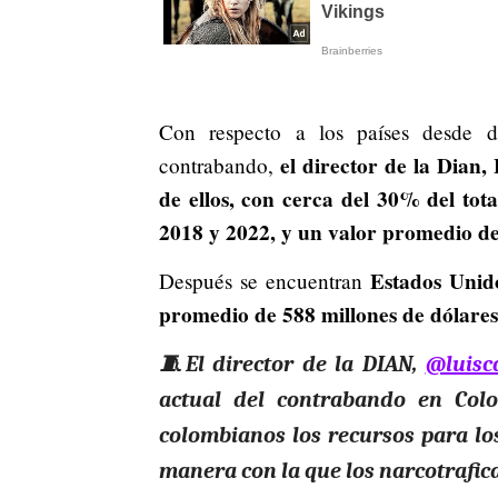
Con respecto a los países desde 
el director de la Dian, 
contrabando,
de ellos, con cerca del 30% del to
2018 y 2022, y un valor promedio de
Estados Unido
Después se encuentran
promedio de 588 millones de dólares
🧵El director de la DIAN,
@luisc
actual del contrabando en Col
colombianos los recursos para los
manera con la que los narcotrafi