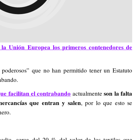
 la Unión Europea los primeros contenedores de
 poderosos” que no han permitido tener un Estatuto
rabando.
ue facilitan el contrabando
son la falta
actualmente
mercancías que entran y salen
, por lo que esto se
nero.
dio, cerca del 20 % del valor de los textiles que