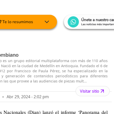
Únete a nuestro c
?
Te lo resumimos
Las noticias más important
lombiano
o es un grupo editorial multiplataforma con más de 110 años
. Nació en la ciudad de Medellín en Antioquia. Fundado el 6 de
912 por Francisco de Paula Pérez, se ha especializado en la
n y generación de contenidos periodísticos para diferentes
n las que provee a las audiencias de piezas mult...
Visitar sitio
Abr 29, 2024 - 2:02 pm
 Nacionales (Dian) lanzó el informe ‘Panorama del