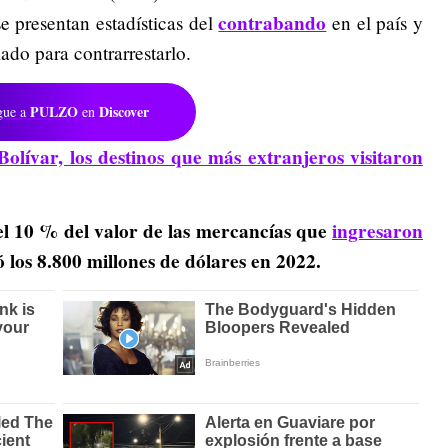
contrabando
e presentan estadísticas del
en el país y
lado para contrarrestarlo.
PULZO
Discover
gue a
en
olívar, los destinos que más extranjeros visitaron
el 10 % del valor de las mercancías que
ingresaron
 los 8.800 millones de dólares en 2022.