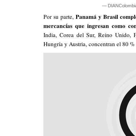
— DIANColombi
Panamá y Brasil comple
Por su parte,
mercancías que ingresan como co
India, Corea del Sur, Reino Unido, F
Hungría y Austria, concentran el 80 %