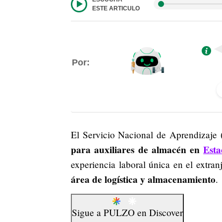
ESTE ARTICULO
Por:
El Servicio Nacional de Aprendizaje 
para auxiliares de almacén en
Esta
experiencia laboral única en el extran
área de logística y almacenamiento
.
Sigue a
PULZO
en
Discover