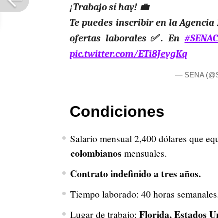
¡Trabajo sí hay! 💼
Te puedes inscribir en la Agencia
ofertas laborales✅. En
#SENAC
pic.twitter.com/ETi8JeygKq
— SENA (@
Condiciones
Salario mensual 2,400 dólares que e
colombianos
mensuales.
Contrato indefinido a tres años.
Tiempo laborado: 40 horas semanales
Florida, Estados U
Lugar de trabajo: