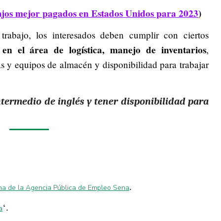
bajos mejor pagados en Estados Unidos para 2023
)
trabajo, los interesados deben cumplir con ciertos
 en el área de logística, manejo de inventarios
,
s y equipos de almacén y disponibilidad para trabajar
ntermedio de inglés y tener disponibilidad para
.
ma de la Agencia Pública de Empleo Sena
‘.
a