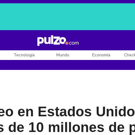
Posesión de De la Espriella
Diego Rueda
Dólar en Colombia
Tecnología
Mundo
Economía
Chec
eo en Estados Unido
 de 10 millones de 