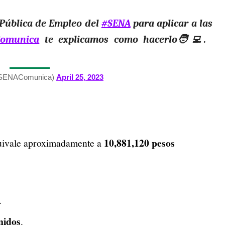
 Pública de Empleo del
#SENA
para aplicar a las
omunica
te explicamos como hacerlo🧑‍💻.
SENAComunica)
April 25, 2023
10,881,120 pesos
quivale aproximadamente a
.
nidos
.