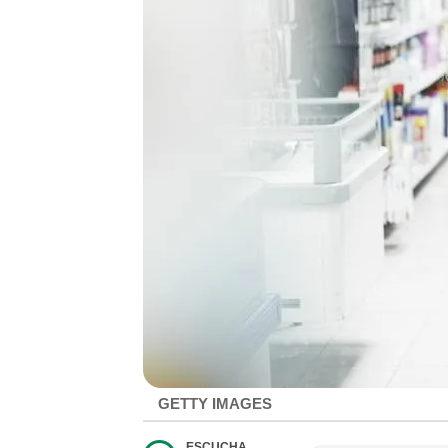
GETTY IMAGES
ESCUCHA