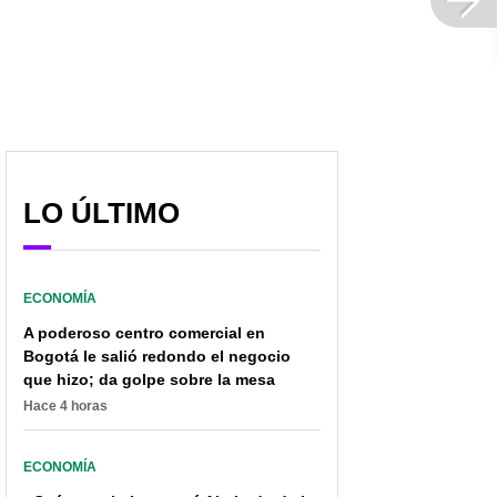
LO ÚLTIMO
ECONOMÍA
A poderoso centro comercial en
Bogotá le salió redondo el negocio
que hizo; da golpe sobre la mesa
Hace 4 horas
ECONOMÍA