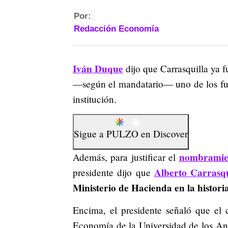
Por:
Redacción Economía
Iván Duque
dijo que Carrasquilla ya f
—según el mandatario— uno de los func
institución.
Sigue a
PULZO
en
Discover
nombramient
Además, para justificar el
Alberto Carrasqu
presidente dijo que
Ministerio de Hacienda en la histor
Encima, el presidente señaló que el 
Economía de la Universidad de los And