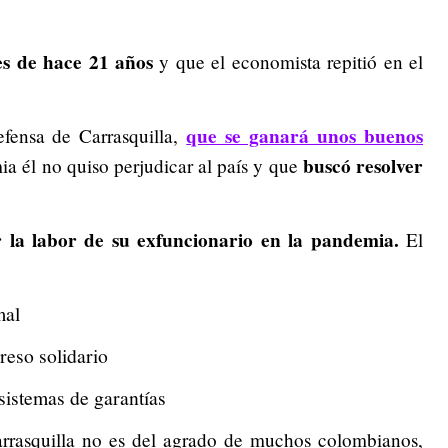
es de hace 21 años
y que el economista repitió en el
que se ganará unos buenos
efensa de Carrasquilla,
buscó resolver
ia él no quiso perjudicar al país y que
r la labor de su exfuncionario en la pandemia.
El
mal
reso solidario
 sistemas de garantías
arrasquilla no es del agrado de muchos colombianos,