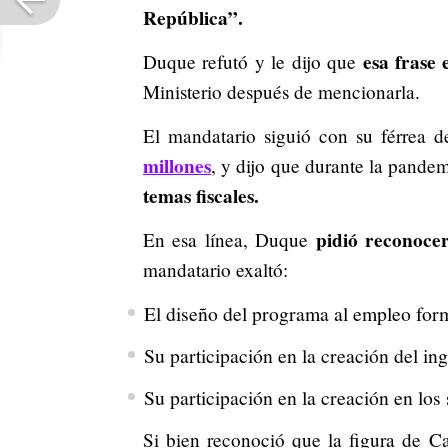
República”.
esa frase 
Duque refutó y le dijo que
Ministerio después de mencionarla.
El mandatario siguió con su férrea d
millones
, y dijo que durante la pandem
temas fiscales.
pidió reconoce
En esa línea, Duque
mandatario exaltó:
El diseño del programa al empleo for
Su participación en la creación del ing
Su participación en la creación en los
Si bien reconoció que la figura de C