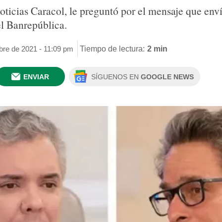
oticias Caracol, le preguntó por el mensaje que env
l Banrepública.
bre de 2021 - 11:09 pm
Tiempo de lectura:
2 min
ENVIAR
SÍGUENOS EN
GOOGLE NEWS