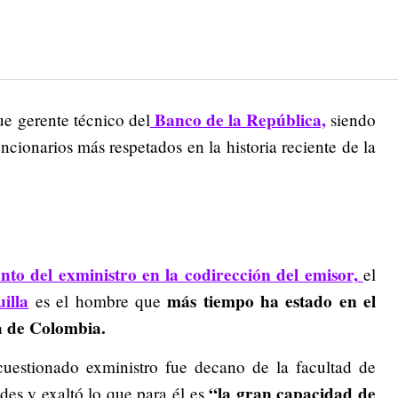
Banco de la República,
ue gerente técnico del
siendo
ionarios más respetados en la historia reciente de la
o del exministro en la codirección del emisor,
el
illa
más tiempo ha estado en el
es el hombre que
ia de Colombia.
cuestionado exministro fue decano de la facultad de
“la gran capacidad de
es y exaltó lo que para él es