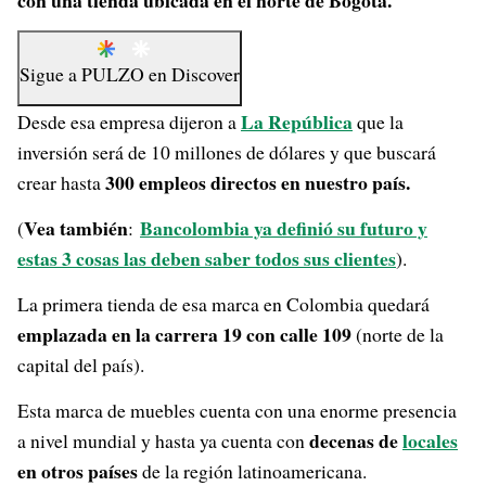
con una tienda ubicada en el norte de Bogotá.
Sigue a
PULZO
en
Discover
La República
Desde esa empresa dijeron a
que la
inversión será de 10 millones de dólares y que buscará
300 empleos directos en nuestro país.
crear hasta
Vea también
Bancolombia ya definió su futuro y
(
:
estas 3 cosas las deben saber todos sus clientes
).
La primera tienda de esa marca en Colombia quedará
emplazada en la carrera 19 con calle 109
(norte de la
capital del país).
Esta marca de muebles cuenta con una enorme presencia
decenas de
locales
a nivel mundial y hasta ya cuenta con
en otros países
de la región latinoamericana.