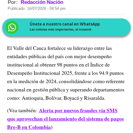
Por:
Redacción Nación
Publicado: 16/07/2026 - 04:54 pm
Únete a nuestro canal en WhatsApp
Las noticias más importantes, al instante
El Valle del Cauca fortalece su liderazgo entre las
entidades públicas del país con mejor desempeño
institucional al obtener 98 puntos en el Índice de
Desempeño Institucional 2025, frente a los 94.9 puntos
en la medición de 2024, consolidándose como referente
nacional en gestión pública y superando departamentos
como: Antioquia, Bolívar, Boyacá y Risaralda.
Alerta por nuevos fraudes vía SMS
(Vea también:
que aprovechan el lanzamiento del sistema de pagos
Bre-B en Colombia
)