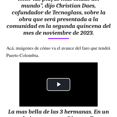
mundo”, dijo Christian Daes,
cofundador de Tecnoglass, sobre la
obra que será presentada a la
comunidad en la segunda quincena del
mes de noviembre de 2023.
Acá, imágenes de cómo va el avance del faro que tendrá
Puerto Colombia.
P
l
La mas bella de las 3 hermanas. En un
a