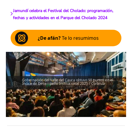
Jamundí celebra el Festival del Cholado: programación,
fechas y actividades en el Parque del Cholado 2024
¿De afán?
Te lo resumimos
Gobernación del Valle del Cauca obtuvo 98 puntos en el
Índice de Desempeño Institucional 2025 / Cortesía