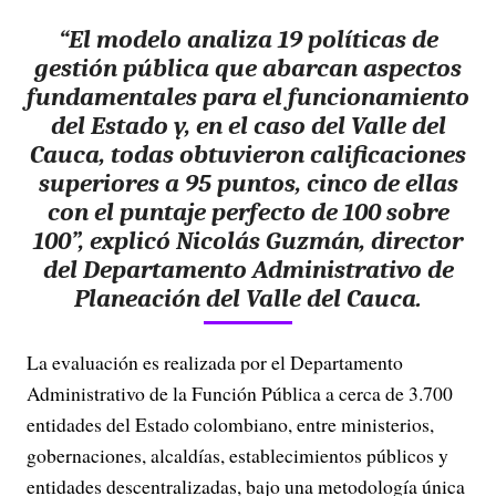
“El modelo analiza 19 políticas de
gestión pública que abarcan aspectos
fundamentales para el funcionamiento
del Estado y, en el caso del Valle del
Cauca, todas obtuvieron calificaciones
superiores a 95 puntos, cinco de ellas
con el puntaje perfecto de 100 sobre
100”, explicó Nicolás Guzmán, director
del Departamento Administrativo de
Planeación del Valle del Cauca.
La evaluación es realizada por el Departamento
Administrativo de la Función Pública a cerca de 3.700
entidades del Estado colombiano, entre ministerios,
gobernaciones, alcaldías, establecimientos públicos y
entidades descentralizadas, bajo una metodología única