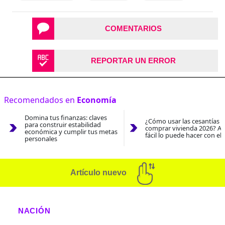
COMENTARIOS
REPORTAR UN ERROR
Recomendados en
Economía
Domina tus finanzas: claves
¿Cómo usar las cesantías 
para construir estabilidad
comprar vivienda 2026? As
económica y cumplir tus metas
fácil lo puede hacer con el
personales
Artículo nuevo
NACIÓN