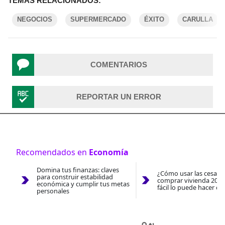
TEMAS RELACIONADOS:
NEGOCIOS
SUPERMERCADO
ÉXITO
CARULLA
COMENTARIOS
REPORTAR UN ERROR
Recomendados en
Economía
Domina tus finanzas: claves
¿Cómo usar las cesantí
para construir estabilidad
comprar vivienda 2026
económica y cumplir tus metas
fácil lo puede hacer co
personales