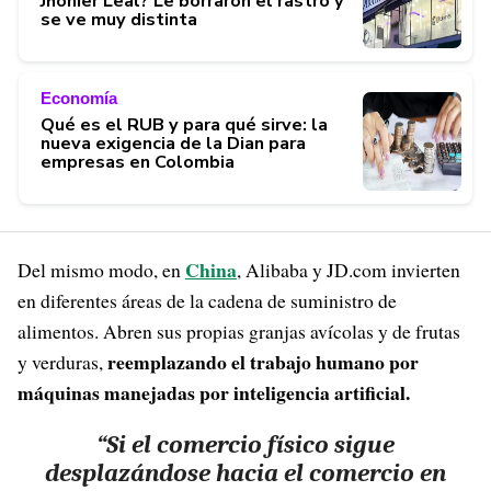
Jhonier Leal? Le borraron el rastro y
se ve muy distinta
Economía
Qué es el RUB y para qué sirve: la
nueva exigencia de la Dian para
empresas en Colombia
China
Del mismo modo, en
, Alibaba y JD.com invierten
en diferentes áreas de la cadena de suministro de
alimentos. Abren sus propias granjas avícolas y de frutas
reemplazando el trabajo humano por
y verduras,
máquinas manejadas por inteligencia artificial.
“Si el comercio físico sigue
desplazándose hacia el comercio en