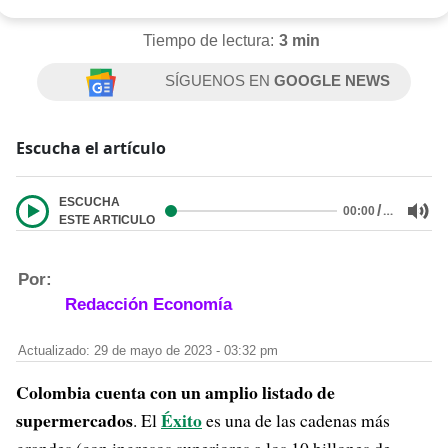
Tiempo de lectura:
3 min
SÍGUENOS EN
GOOGLE NEWS
Escucha el artículo
ESCUCHA
/
…
00:00
ESTE ARTICULO
Por:
Redacción Economía
Actualizado: 29 de mayo de 2023 - 03:32 pm
Colombia cuenta con un amplio listado de
supermercados
Éxito
. El
es una de las cadenas más