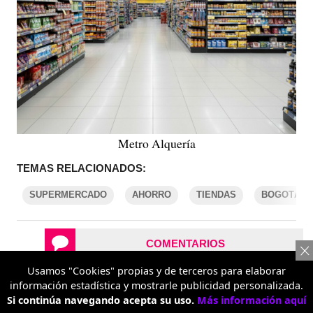
Metro Alquería
TEMAS RELACIONADOS:
SUPERMERCADO
AHORRO
TIENDAS
BOGOTÁ
COMENTARIOS
Usamos "Cookies" propias y de terceros para elaborar
información estadística y mostrarle publicidad personalizada.
REPORTAR UN ERROR
Si continúa navegando acepta su uso.
Más información aquí