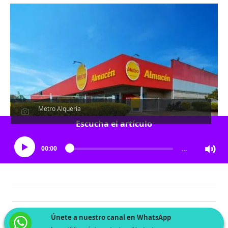
Metro Alquería
Escucha el artículo
00:00
…
Únete a nuestro canal en WhatsApp