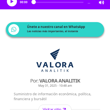
00:00
…
Únete a nuestro canal en WhatsApp
Las noticias más importantes, al instante
Por:
VALORA ANALITIK
May 31, 2025 - 10:48 am
Suministro de información económica, política,
financiera y bursátil
Visitar sitio