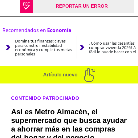
REPORTAR UN ERROR
Recomendados en
Economía
Domina tus finanzas: claves
¿Cómo usar las cesantías 
para construir estabilidad
comprar vivienda 2026? As
económica y cumplir tus metas
fácil lo puede hacer con el
personales
Artículo nuevo
CONTENIDO PATROCINADO
Así es Metro Almacén, el
supermercado que busca ayudar
a ahorrar más en las compras
del hogar y del negocio