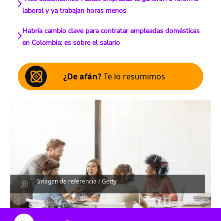
laboral y ya trabajan horas menos
Habría cambio clave para contratar empleadas domésticas
en Colombia: es sobre el salario
¿De afán?
Te lo resumimos
Imagen de referencia / Getty
Escucha el artículo