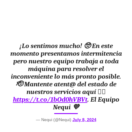
¡Lo sentimos mucho! 🥺 En este
momento presentamos intermitencia
pero nuestro equipo trabaja a toda
máquina para resolver el
inconveniente lo más pronto posible.
🫡 Mantente atent@ del estado de
nuestros servicios aquí 👉🏻
https://t.co/1bOd0hVBVt
. El Equipo
Nequi 💜
— Nequi (@Nequi)
July 8, 2024