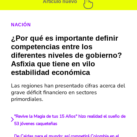
Artículo nuevo
NACIÓN
¿Por qué es importante definir
competencias entre los
diferentes niveles de gobierno?
Asfixia que tiene en vilo
estabilidad económica
Las regiones han presentado cifras acerca del
grave déficit financiero en sectores
primordiales.
"Revive la Magia de tus 15 Años" hizo realidad el sueño de
53 jóvenes caqueteñas
De Caldas para el mundo: así competirá Colombia en el