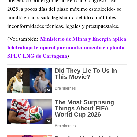
2025, a pocos días del plazo máximo establecido- se
hundió en la pasada legislatura debido a múltiples
inconformidades técnicas, legales y presupuestales.
Ministerio de Minas y Energía aplica
(Vea también:
teletrabajo temporal por mantenimiento en planta
SPEC LNG de Cartagena
)