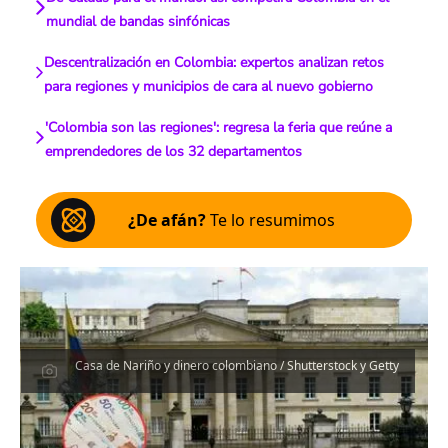
mundial de bandas sinfónicas
Descentralización en Colombia: expertos analizan retos
para regiones y municipios de cara al nuevo gobierno
'Colombia son las regiones': regresa la feria que reúne a
emprendedores de los 32 departamentos
¿De afán?
Te lo resumimos
Casa de Nariño y dinero colombiano / Shutterstock y Getty