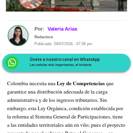
Por:
Valeria Arias
Redactora
Publicada: 29/07/2026 - 07:06 pm
Únete a nuestro canal en WhatsApp
Las noticias más importantes, al instante
Ley de Competencias
Colombia necesita una
que
garantice una distribución adecuada de la carga
administrativa y de los ingresos tributarios. Sin
embargo, esta Ley Orgánica, condición establecida por
la reforma al Sistema General de Participaciones, tiene
a las entidades territoriales aún en vilo; pues el proyecto
presentado por el gobierno Petro al Congreso – en