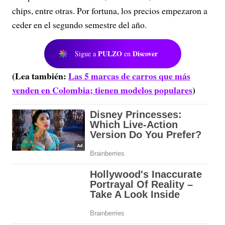
chips, entre otras. Por fortuna, los precios empezaron a
ceder en el segundo semestre del año.
PULZO
Discover
Sigue a
en
(Lea también:
Las 5 marcas de carros que más
venden en Colombia; tienen modelos populares
)