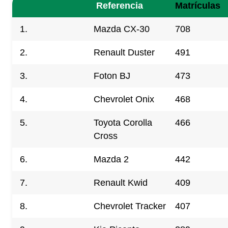
Referencia
Matrículas
1.
Mazda CX-30
708
2.
Renault Duster
491
3.
Foton BJ
473
4.
Chevrolet Onix
468
5.
Toyota Corolla
466
Cross
6.
Mazda 2
442
7.
Renault Kwid
409
8.
Chevrolet Tracker
407