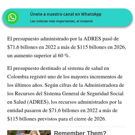
Únete a nuestro canal en WhatsApp
Las noticias más importantes, al instante
El presupuesto administrado por la ADRES pasó de
$71,6 billones en 2022 a más de $115 billones en 2026,
un aumento superior al 60 %.
El presupuesto destinado al sistema de salud en
Colombia registró uno de los mayores incrementos de
los últimos años. Según cifras de la Administradora de
los Recursos del Sistema General de Seguridad Social
en Salud (ADRES), los recursos administrados por la
entidad pasaron de $71,6 billones en 2022 a más de
$115 billones previstos para el cierre de 2026.