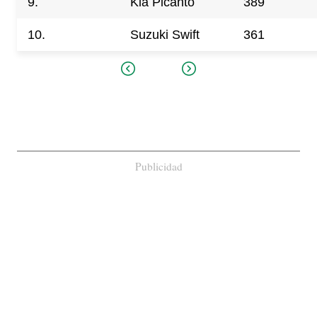
9.
Kia Picanto
389
10.
Suzuki Swift
361
Publicidad