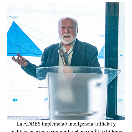
La ADRES implementó inteligencia artificial y
analítica avanzada para vigilar el uso de $116 billones