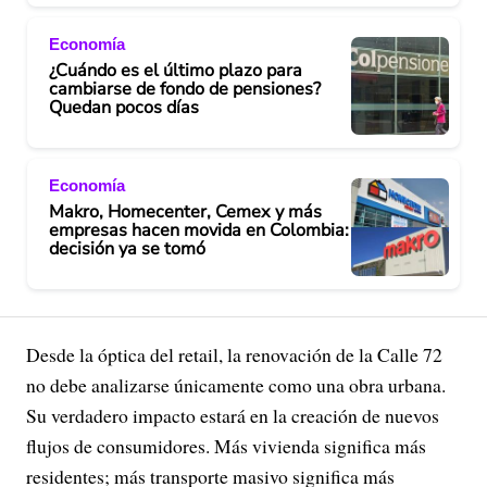
e
Economía
o
¿Cuándo es el último plazo para
cambiarse de fondo de pensiones?
Quedan pocos días
Economía
Makro, Homecenter, Cemex y más
empresas hacen movida en Colombia:
decisión ya se tomó
Desde la óptica del retail, la renovación de la Calle 72
no debe analizarse únicamente como una obra urbana.
Su verdadero impacto estará en la creación de nuevos
flujos de consumidores. Más vivienda significa más
residentes; más transporte masivo significa más