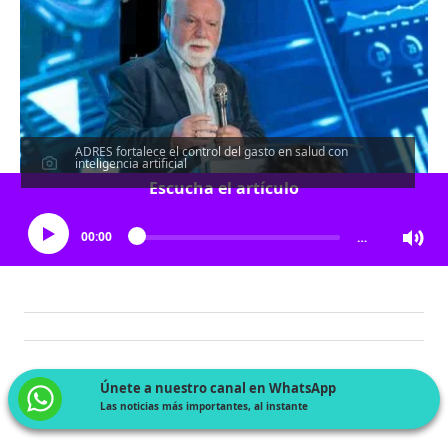
ADRES fortalece el control del gasto en salud con
inteligencia artificial
Escucha el artículo
00:00
…
Únete a nuestro canal en WhatsApp
Las noticias más importantes, al instante