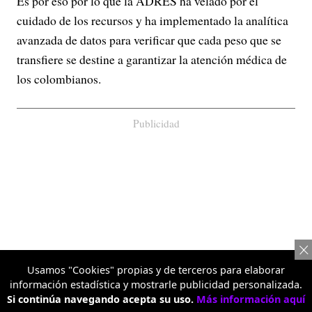
Es por eso por lo que la ADRES ha velado por el
cuidado de los recursos y ha implementado la analítica
avanzada de datos para verificar que cada peso que se
transfiere se destine a garantizar la atención médica de
los colombianos.
Publicidad
Usamos "Cookies" propias y de terceros para elaborar
información estadística y mostrarle publicidad personalizada.
Si continúa navegando acepta su uso.
Más información aquí