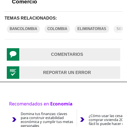
Comercio
TEMAS RELACIONADOS:
BANCOLOMBIA
COLOMBIA
ELIMINATORIAS
SELE
COMENTARIOS
REPORTAR UN ERROR
Recomendados en
Economía
Domina tus finanzas: claves
¿Cómo usar las cesantí
para construir estabilidad
comprar vivienda 2026
económica y cumplir tus metas
fácil lo puede hacer co
personales