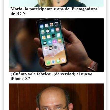
María, la participante trans de 'Protagonistas'
de RCN
¿Cuánto vale fabricar (de verdad) el nuevo
iPhone X?