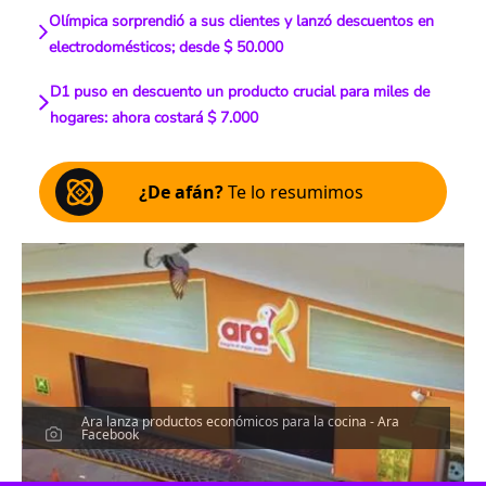
Olímpica sorprendió a sus clientes y lanzó descuentos en
electrodomésticos; desde $ 50.000
D1 puso en descuento un producto crucial para miles de
hogares: ahora costará $ 7.000
¿De afán?
Te lo resumimos
Ara lanza productos económicos para la cocina - Ara
Facebook
Escucha el artículo