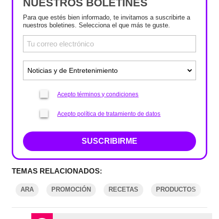
NUESTROS BOLETINES
Para que estés bien informado, te invitamos a suscribirte a
nuestros boletines. Selecciona el que más te guste.
Acepto términos y condiciones
Acepto política de tratamiento de datos
SUSCRIBIRME
TEMAS RELACIONADOS:
ARA
PROMOCIÓN
RECETAS
PRODUCTOS
S