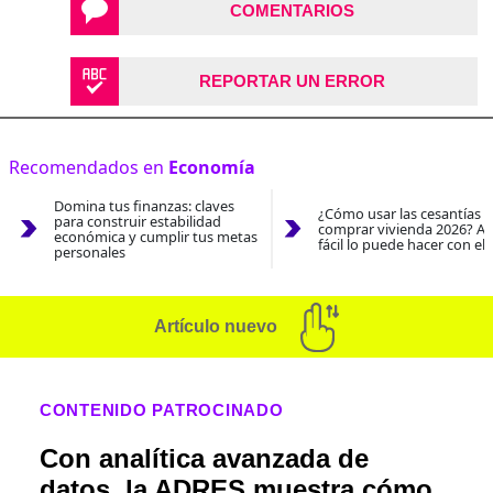
COMENTARIOS
REPORTAR UN ERROR
Recomendados en
Economía
Domina tus finanzas: claves
¿Cómo usar las cesantías 
para construir estabilidad
comprar vivienda 2026? As
económica y cumplir tus metas
fácil lo puede hacer con el
personales
Artículo nuevo
CONTENIDO PATROCINADO
Con analítica avanzada de
datos, la ADRES muestra cómo