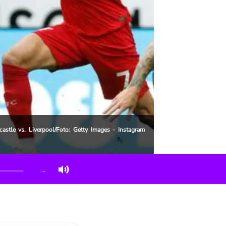
castle vs. Liverpool/Foto: Getty Images - Instagram
…