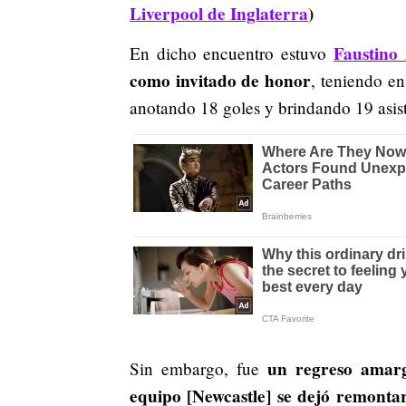
Liverpool de Inglaterra
)
Faustino 
En dicho encuentro estuvo
como invitado de honor
, teniendo en
anotando 18 goles y brindando 19 asist
un regreso amarg
Sin embargo, fue
equipo [Newcastle] se dejó remontar