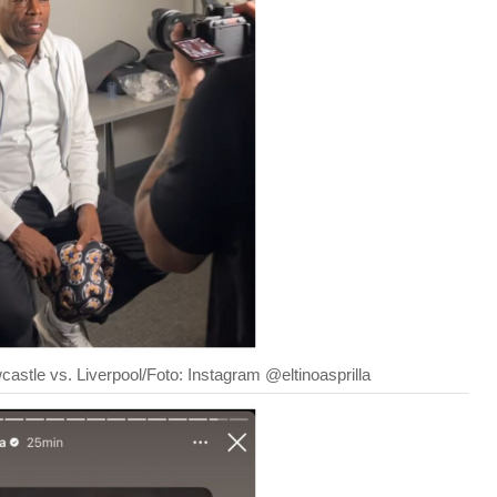
castle vs. Liverpool/Foto: Instagram @eltinoasprilla