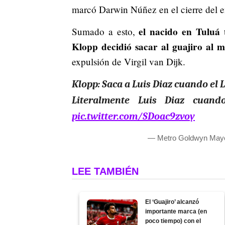
marcó Darwin Núñez en el cierre del e
el nacido en Tuluá
Sumado a esto,
Klopp decidió sacar al guajiro al 
expulsión de Virgil van Dijk.
Klopp: Saca a Luis Diaz cuando el
Literalmente Luis Diaz cuan
pic.twitter.com/SDoac9zvoy
— Metro Goldwyn May
LEE TAMBIÉN
El ‘Guajiro’ alcanzó
importante marca (en
poco tiempo) con el