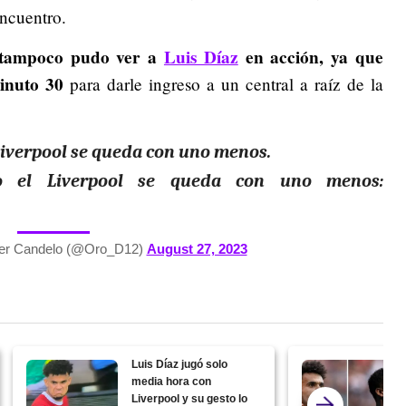
ncuentro.
 tampoco pudo ver a
Luis Díaz
en acción, ya que
minuto 30
para darle ingreso a un central a raíz de la
 Liverpool se queda con uno menos.
do el Liverpool se queda con uno menos:
er Candelo (@Oro_D12)
August 27, 2023
Luis Díaz jugó solo
media hora con
Liverpool y su gesto lo