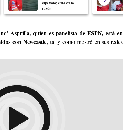
dijo todo; esta es la
razón
ino’ Asprilla, quien es panelista de ESPN, está en
idos con Newcastle
, tal y como mostró en sus redes