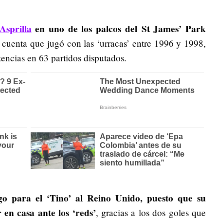
Asprilla
en uno de los palcos del St James’ Park
 cuenta que jugó con las ‘urracas’ entre 1996 y 1998,
encias en 63 partidos disputados.
o para el ‘Tino’ al Reino Unido, puesto que su
 en casa ante los ‘reds’
, gracias a los dos goles que