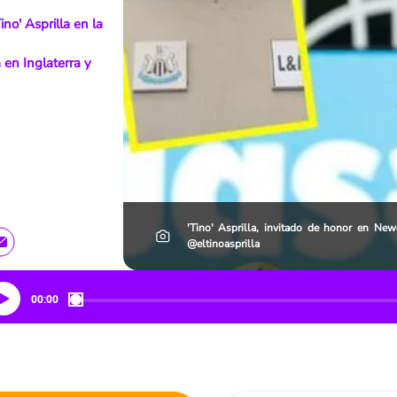
ino' Asprilla en la
 en Inglaterra y
'Tino' Asprilla, invitado de honor en New
@eltinoasprilla
00:00