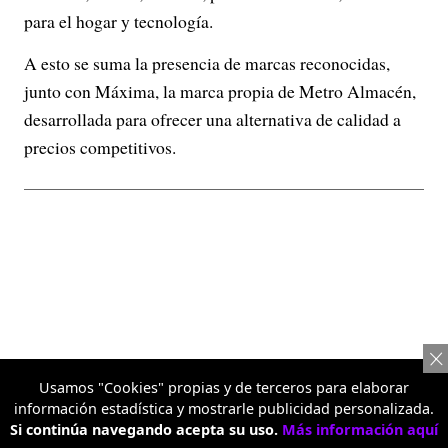
para el hogar y tecnología.
A esto se suma la presencia de marcas reconocidas,
junto con Máxima, la marca propia de Metro Almacén,
desarrollada para ofrecer una alternativa de calidad a
precios competitivos.
Usamos "Cookies" propias y de terceros para elaborar
información estadística y mostrarle publicidad personalizada.
Si continúa navegando acepta su uso.
Más información aquí