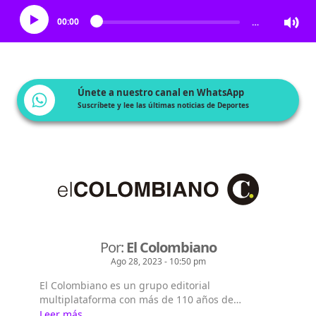
00:00
…
Únete a nuestro canal en WhatsApp
Suscríbete y lee las últimas noticias de Deportes
Por:
El Colombiano
Ago 28, 2023 - 10:50 pm
El Colombiano es un grupo editorial
multiplataforma con más de 110 años de
existencia. Nació en la ciudad de Medellín en
Leer más