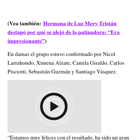
(Vea también:
Hermana de Luz Mery Tristán
destapó por qué se alejó de la patinadora: “Era
impresionante”
)
En damas el grupo estuvo conformado por Nicol
Larrahondo, Ximena Alzate, Camila Giraldo, Carlos
Pisciotti, Sebastián Guzmán y Santiago Vásquez.
“Estamos muy felices con el resultado, ha sido un gran