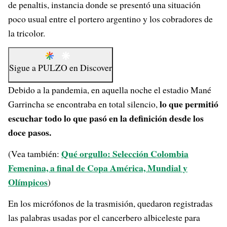
de penaltis, instancia donde se presentó una situación
poco usual entre el portero argentino y los cobradores de
la tricolor.
Sigue a
PULZO
en
Discover
Debido a la pandemia, en aquella noche el estadio Mané
lo que permitió
Garrincha se encontraba en total silencio,
escuchar todo lo que pasó en la definición desde los
doce pasos.
Qué orgullo: Selección Colombia
(Vea también:
Femenina, a final de Copa América, Mundial y
Olímpicos
)
En los micrófonos de la trasmisión, quedaron registradas
las palabras usadas por el cancerbero albiceleste para