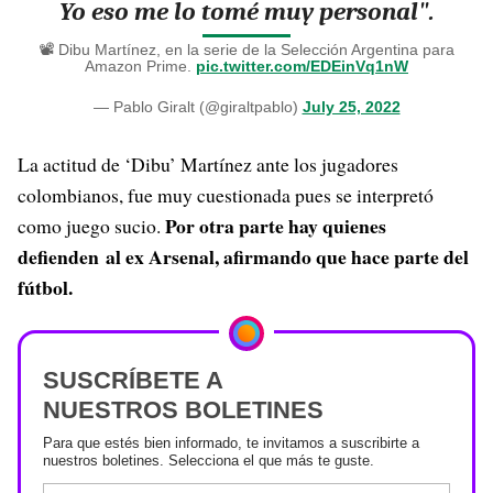
Yo eso me lo tomé muy personal".
📽️ Dibu Martínez, en la serie de la Selección Argentina para
Amazon Prime.
pic.twitter.com/EDEinVq1nW
— Pablo Giralt (@giraltpablo)
July 25, 2022
La actitud de ‘Dibu’ Martínez ante los jugadores
colombianos, fue muy cuestionada pues se interpretó
Por otra parte hay quienes
como juego sucio.
defienden al ex Arsenal, afirmando que hace parte del
fútbol.
SUSCRÍBETE A
NUESTROS BOLETINES
Para que estés bien informado, te invitamos a suscribirte a
nuestros boletines. Selecciona el que más te guste.