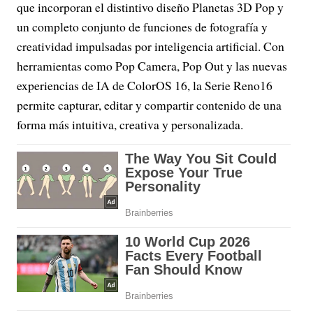
que incorporan el distintivo diseño Planetas 3D Pop y
un completo conjunto de funciones de fotografía y
creatividad impulsadas por inteligencia artificial. Con
herramientas como Pop Camera, Pop Out y las nuevas
experiencias de IA de ColorOS 16, la Serie Reno16
permite capturar, editar y compartir contenido de una
forma más intuitiva, creativa y personalizada.