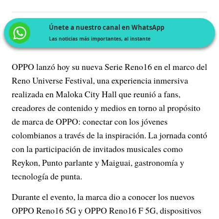
Únete a nuestro canal en WhatsApp
Las noticias más importantes, al instante
OPPO lanzó hoy su nueva Serie Reno16 en el marco del
Reno Universe Festival, una experiencia inmersiva
realizada en Maloka City Hall que reunió a fans,
creadores de contenido y medios en torno al propósito
de marca de OPPO: conectar con los jóvenes
colombianos a través de la inspiración. La jornada contó
con la participación de invitados musicales como
Reykon, Punto parlante y Maiguai, gastronomía y
tecnología de punta.
Durante el evento, la marca dio a conocer los nuevos
OPPO Reno16 5G y OPPO Reno16 F 5G, dispositivos