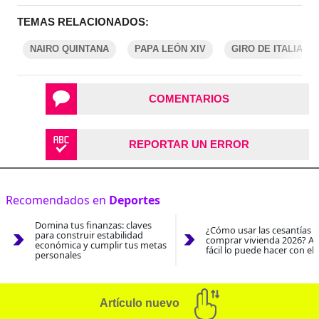
TEMAS RELACIONADOS:
NAIRO QUINTANA
PAPA LEÓN XIV
GIRO DE ITALIA
COMENTARIOS
REPORTAR UN ERROR
Recomendados en
Deportes
Domina tus finanzas: claves
¿Cómo usar las cesantías 
para construir estabilidad
comprar vivienda 2026? As
económica y cumplir tus metas
fácil lo puede hacer con el
personales
Artículo nuevo