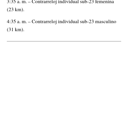
3:35 a. m. – Contrarreloj individual sub-23 femenina
(23 km).
4:35 a. m. – Contrarreloj individual sub-23 masculino
(31 km).