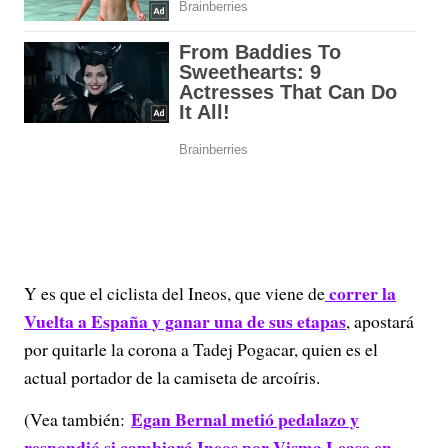
correr la
Y es que el ciclista del Ineos, que viene de
Vuelta a España y ganar una de sus etapas
, apostará
por quitarle la corona a Tadej Pogacar, quien es el
actual portador de la camiseta de arcoíris.
Egan Bernal metió pedalazo y
(Vea también:
respondió si cambiará Ineos por Visma Lease en