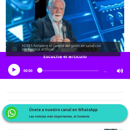
ADRES fortalece el control del gasto en salud con
inteligencia artificial
Escucha el artículo
00:00
…
Únete a nuestro canal en WhatsApp
Las noticias más importantes, al instante