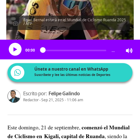
Egan Bernal estará en el Mundial de Ciclismo Ruanda 2025
/ AFP
Escucha el artículo
00:00
…
Únete a nuestro canal en WhatsApp
Suscríbete y lee las últimas noticias de Deportes
Escrito por:
Felipe Galindo
Redactor
Sep 21, 2025 - 11:06 am
comenzó el Mundial
Este domingo, 21 de septiembre,
de Ciclismo en Kigali, capital de Ruanda
, siendo la