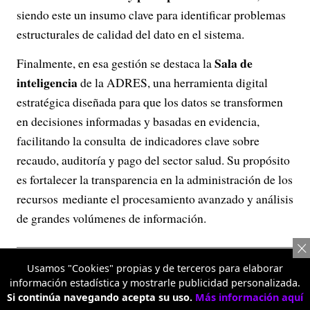
siendo este un insumo clave para identificar problemas
estructurales de calidad del dato en el sistema.
Sala de
Finalmente, en esa gestión se destaca la
inteligencia
de la ADRES, una herramienta digital
estratégica diseñada para que los datos se transformen
en decisiones informadas y basadas en evidencia,
facilitando la consulta de indicadores clave sobre
recaudo, auditoría y pago del sector salud. Su propósito
es fortalecer la transparencia en la administración de los
recursos mediante el procesamiento avanzado y análisis
de grandes volúmenes de información.
Usamos "Cookies" propias y de terceros para elaborar
información estadística y mostrarle publicidad personalizada.
Si continúa navegando acepta su uso.
Más información aquí