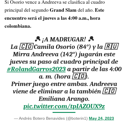
Si Osorio vence a Andreeva se clasifica al cuadro
Grand Slam
Este
principal del segundo
del año.
encuentro será el jueves a las 4:00 a.m., hora
colombiana.
🎾 ¡A MADRUGAR! 🎾
La 🇨🇴 Camila Osorio (84°) y la 🇷🇺
Mirra Andreeva (142°) jugarán este
jueves su paso al cuadro principal de
#RolandGarros2023
a partir de las 4:00
a. m. (hora 🇨🇴).
Primer juego entre ambas. Andreeva
viene de eliminar a la también 🇨🇴
Emiliana Arango.
pic.twitter.com/tpIAZOUX9z
— Andrés Botero Benavides (@boterin1)
May 24, 2023