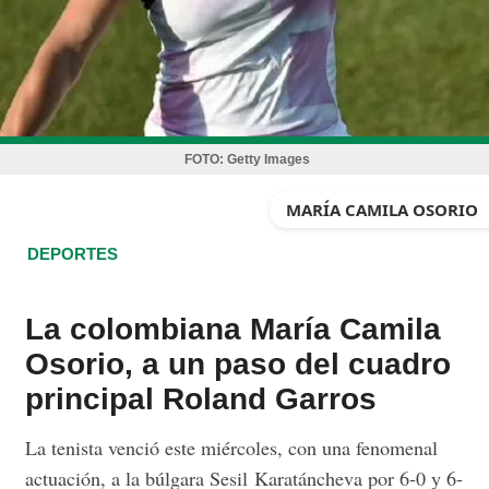
FOTO:
Getty Images
MARÍA CAMILA OSORIO
DEPORTES
La colombiana María Camila
Osorio, a un paso del cuadro
principal Roland Garros
La tenista venció este miércoles, con una fenomenal
actuación, a la búlgara Sesil Karatáncheva por 6-0 y 6-