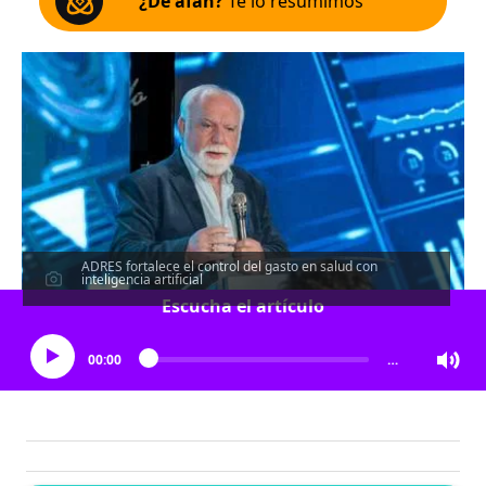
¿De afán?
Te lo resumimos
ADRES fortalece el control del gasto en salud con
inteligencia artificial
Escucha el artículo
00:00
…