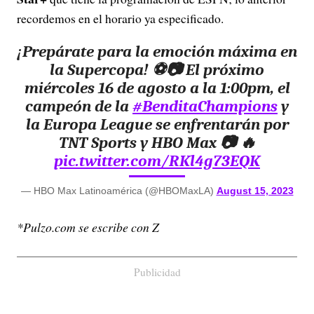
recordemos en el horario ya especificado.
¡Prepárate para la emoción máxima en
la Supercopa! ⚽️📷 El próximo
miércoles 16 de agosto a la 1:00pm, el
campeón de la
#BenditaChampions
y
la Europa League se enfrentarán por
TNT Sports y HBO Max 📷 🔥
pic.twitter.com/RKl4g73EQK
— HBO Max Latinoamérica (@HBOMaxLA)
August 15, 2023
*Pulzo.com se escribe con Z
Publicidad