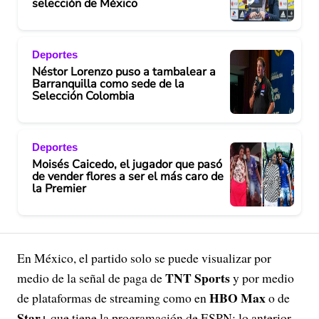
selección de México
Deportes
Néstor Lorenzo puso a tambalear a
Barranquilla como sede de la
Selección Colombia
Deportes
Moisés Caicedo, el jugador que pasó
de vender flores a ser el más caro de
la Premier
En México, el partido solo se puede visualizar por
TNT Sports
medio de la señal de paga de
y por medio
HBO Max
de plataformas de streaming como en
o de
Star+
que tiene la programación de ESPN; lo anterior