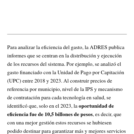
Para analizar la eficiencia del gasto, la ADRES publica
informes que se centran en la distribución y ejecución
de los recursos del sistema. Por ejemplo, se analizó el
gasto financiado con la Unidad de Pago por Capitación
(UPC) entre 2018 y 2023. Al construir precios de
referencia por municipio, nivel de la IPS y mecanismo
de contratación para cada tecnología en salud, se
oportunidad de
identificó que, solo en el 2023, la
eficiencia fue de 10,5 billones de pesos
, es decir, que
con una mejor gestión estos recursos se hubiesen
podido destinar para garantizar más y mejores servicios