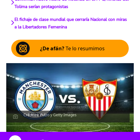
Tolima serían protagonistas
El fichaje de clase mundial que cerraría Nacional con miras
a la Libertadores Femenina
¿De afán?
Te lo resumimos
Créditos: Pulzo y Getty Images
Escucha el artículo