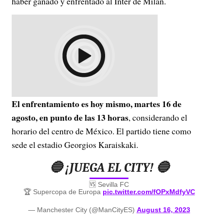
haber ganado y enfrentado al Inter de Milán.
El enfrentamiento es hoy mismo, martes 16 de
agosto, en punto de las 13 horas
, considerando el
horario del centro de México. El partido tiene como
sede el estadio Georgios Karaiskaki.
🔵 ¡JUEGA EL CITY! 🔵
🆚 Sevilla FC
🏆 Supercopa de Europa
pic.twitter.com/fOPxMdfyVC
— Manchester City (@ManCityES)
August 16, 2023