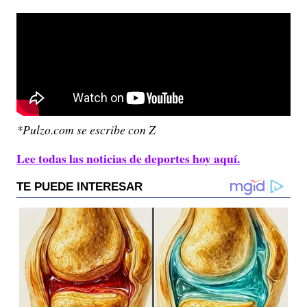
*Pulzo.com se escribe con Z
Lee todas las noticias de deportes hoy aquí.