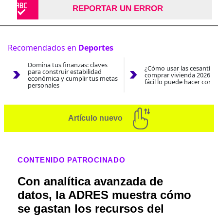
REPORTAR UN ERROR
Recomendados en
Deportes
Domina tus finanzas: claves
¿Cómo usar las cesantías
para construir estabilidad
comprar vivienda 2026? A
económica y cumplir tus metas
fácil lo puede hacer con e
personales
Artículo nuevo
CONTENIDO PATROCINADO
Con analítica avanzada de
datos, la ADRES muestra cómo
se gastan los recursos del