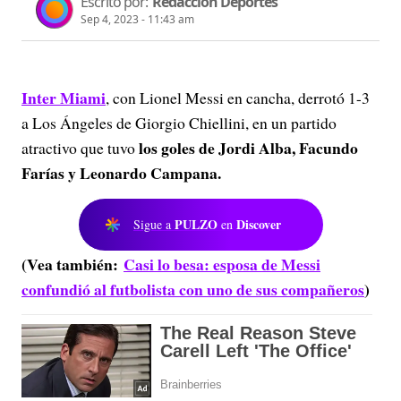
Escrito por:
Redacción Deportes
Sep 4, 2023 - 11:43 am
Inter Miami
, con Lionel Messi en cancha, derrotó 1-3
a Los Ángeles de Giorgio Chiellini, en un partido
los goles de Jordi Alba, Facundo
atractivo que tuvo
Farías y Leonardo Campana.
PULZO
Discover
Sigue a
en
(Vea también:
Casi lo besa: esposa de Messi
confundió al futbolista con uno de sus compañeros
)