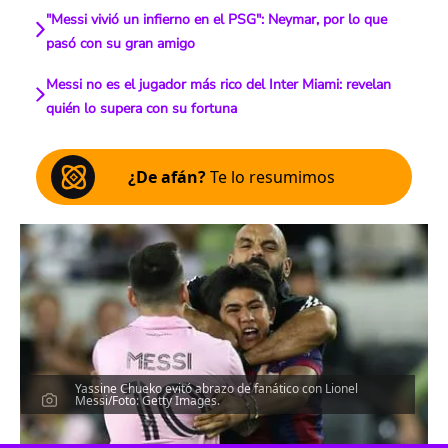
"Messi vivió un infierno en el PSG": Neymar, por lo que
pasó con su gran amigo
Messi no es el jugador más rico del Inter Miami: revelan
quién lo supera con su fortuna
¿De afán?
Te lo resumimos
Yassine Chueko evitó abrazo de fanático con Lionel
Messi/Foto: Getty Images.
Escucha el artículo