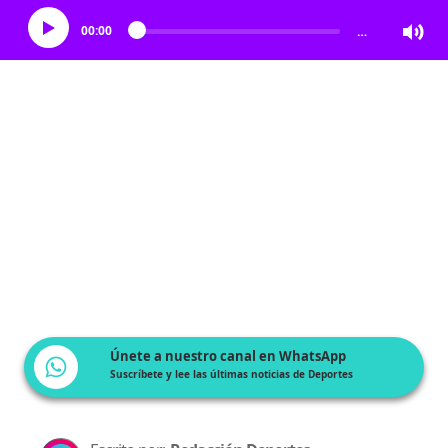
00:00
…
Únete a nuestro canal en WhatsApp
Suscríbete y lee las últimas noticias de Deportes