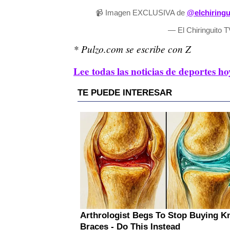
📹 Imagen EXCLUSIVA de
@elchiringu
— El Chiringuito T
* Pulzo.com se escribe con Z
Lee todas las noticias de deportes ho