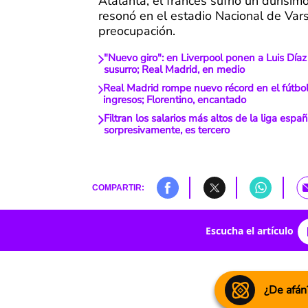
Atalanta, el francés sufrió un durísi
resonó en el estadio Nacional de Var
preocupación.
"Nuevo giro": en Liverpool ponen a Luis Díaz
susurro; Real Madrid, en medio
Real Madrid rompe nuevo récord en el fútbol
ingresos; Florentino, encantado
Filtran los salarios más altos de la liga esp
sorpresivamente, es tercero
COMPARTIR:
Escucha el artículo
¿De afán