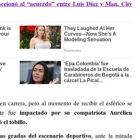
ccionó al “acuerdo” entre Luis Díaz y Man. City
 en carrera, pero al momento de recibir el esférico se
impactado por su compatriota Aurélien
nte fue
el tobillo.
as gradas del escenario deportivo
, ante la mirada