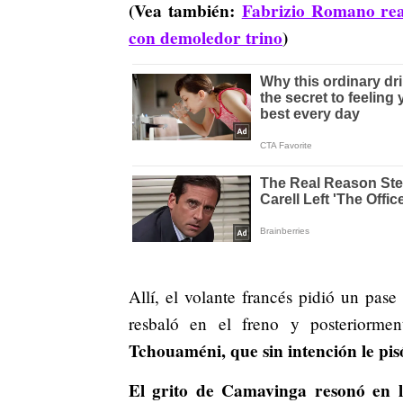
(Vea también:
Fabrizio Romano rea
con demoledor trino
)
Allí, el volante francés pidió un pase
resbaló en el freno y posteriorme
Tchouaméni, que sin intención le pisó 
El grito de Camavinga resonó en l