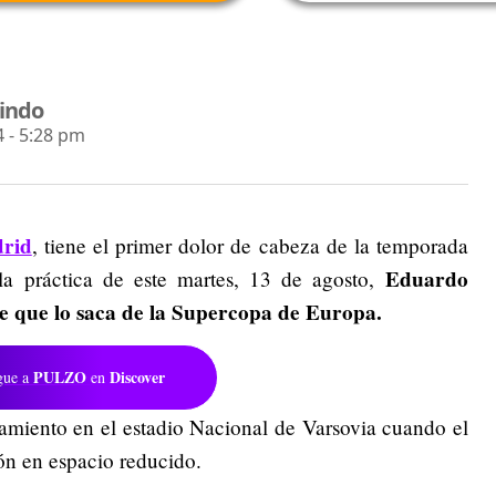
lindo
 - 5:28 pm
rid
, tiene el primer dolor de cabeza de la temporada
Eduardo
 la práctica de este martes, 13 de agosto,
e que lo saca de la Supercopa de Europa.
PULZO
Discover
gue a
en
amiento en el estadio Nacional de Varsovia cuando el
ón en espacio reducido.