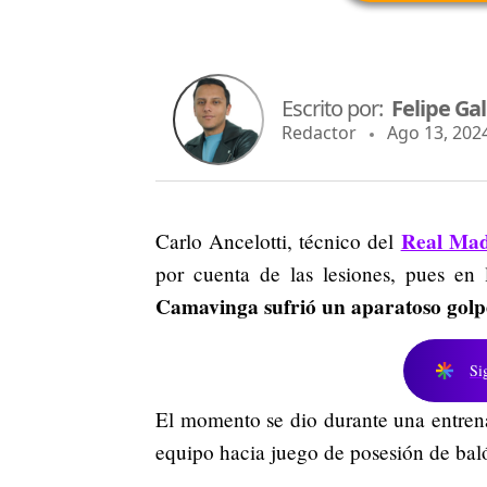
Escrito por:
Felipe Ga
Redactor
Ago 13, 2024
Real Mad
Carlo Ancelotti, técnico del
por cuenta de las lesiones, pues en
Camavinga sufrió un aparatoso golp
Si
El momento se dio durante una entren
equipo hacia juego de posesión de bal