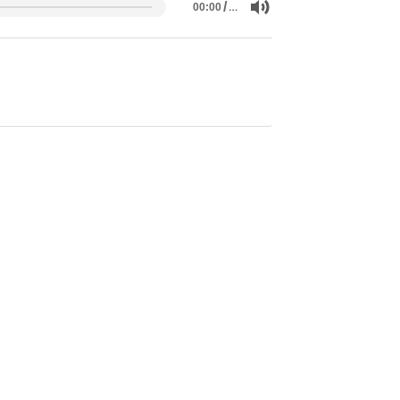
/
…
00:00