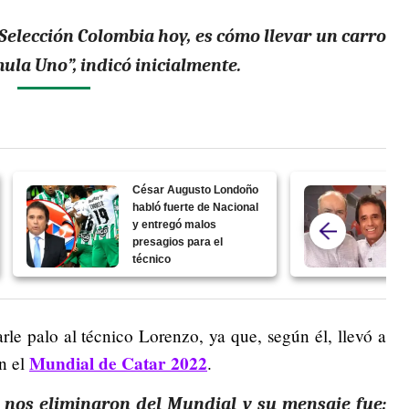
Selección Colombia hoy, es cómo llevar un carro
ula Uno”, indicó inicialmente.
César Augusto Londoño
habló fuerte de Nacional
y entregó malos
presagios para el
técnico
le palo al técnico Lorenzo, ya que, según él, llevó a
Mundial de Catar 2022
ón el
.
 nos eliminaron del Mundial y su mensaje fue: