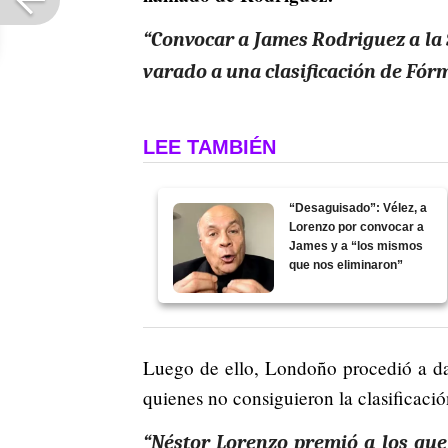
“Convocar a James Rodriguez a la 
varado a una clasificación de Fórm
LEE TAMBIÉN
“Desaguisado”: Vélez, a
Lorenzo por convocar a
James y a “los mismos
que nos eliminaron”
Luego de ello, Londoño procedió a dar
quienes no consiguieron la clasificaci
“Néstor Lorenzo premió a los que