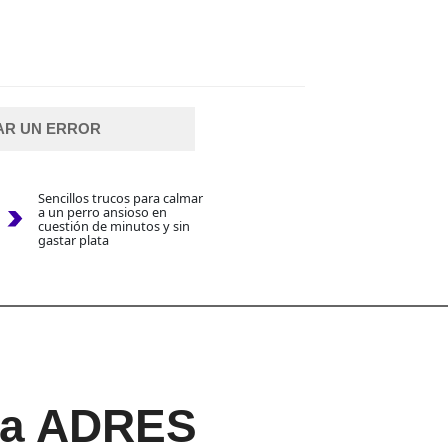
AR UN ERROR
Sencillos trucos para calmar
a un perro ansioso en
cuestión de minutos y sin
gastar plata
 la ADRES