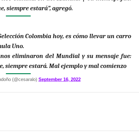
e, siempre estará”, agregó.
elección Colombia hoy, es cómo llevar un carro
mula Uno.
 nos eliminaron del Mundial y su mensaje fue:
e, siempre estará. Mal ejemplo y mal comienzo
ndoño (@cesaralo)
September 16, 2022