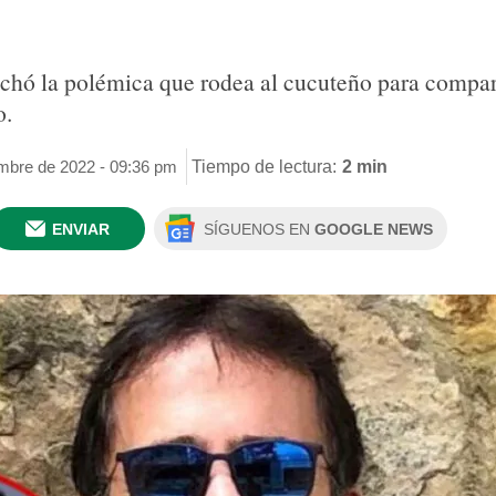
hó la polémica que rodea al cucuteño para comparar
o.
embre de 2022 - 09:36 pm
Tiempo de lectura:
2 min
ENVIAR
SÍGUENOS EN
GOOGLE NEWS