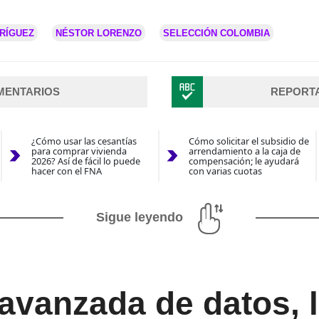
RÍGUEZ
NÉSTOR LORENZO
SELECCIÓN COLOMBIA
MENTARIOS
REPORT
¿Cómo usar las cesantías
Cómo solicitar el subsidio de
para comprar vivienda
arrendamiento a la caja de
2026? Así de fácil lo puede
compensación; le ayudará
hacer con el FNA
con varias cuotas
Sigue leyendo
 avanzada de datos,