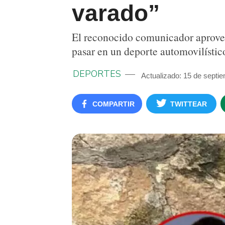
varado”
El reconocido comunicador aprovec
pasar en un deporte automovilístic
DEPORTES
Actualizado: 15 de septi
COMPARTIR
TWITTEAR