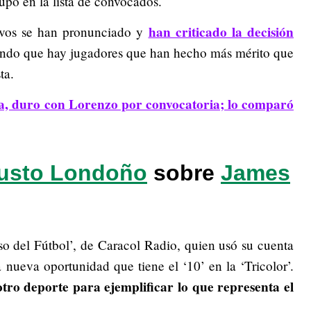
po en la lista de convocados.
han criticado la decisión
tivos se han pronunciado y
ndo que hay jugadores que han hecho más mérito que
ta.
ía, duro con Lorenzo por convocatoria; lo comparó
usto Londoño
sobre
James
lso del Fútbol’, de Caracol Radio, quien usó su cuenta
a nueva oportunidad que tiene el ‘10’ en la ‘Tricolor’.
tro deporte para ejemplificar lo que representa el