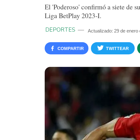
El 'Poderoso' confirmó a siete de s
Liga BetPlay 2023-I.
DEPORTES
Actualizado: 29 de enero
COMPARTIR
TWITTEAR