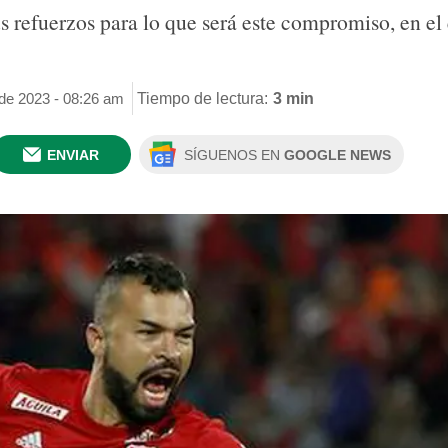
us refuerzos para lo que será este compromiso, en el 
 de 2023 - 08:26 am
Tiempo de lectura:
3 min
ENVIAR
SÍGUENOS EN
GOOGLE NEWS