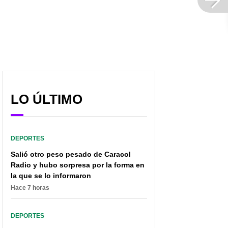
LO ÚLTIMO
DEPORTES
Salió otro peso pesado de Caracol
Radio y hubo sorpresa por la forma en
la que se lo informaron
Hace 7 horas
DEPORTES