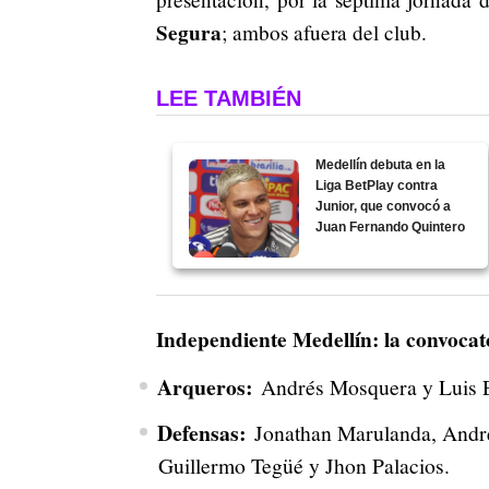
Segura
; ambos afuera del club.
LEE TAMBIÉN
Medellín debuta en la
Liga BetPlay contra
Junior, que convocó a
Juan Fernando Quintero
Independiente Medellín: la convocat
Arqueros:
Andrés Mosquera y Luis 
Defensas:
Jonathan Marulanda, André
Guillermo Tegüé y Jhon Palacios.