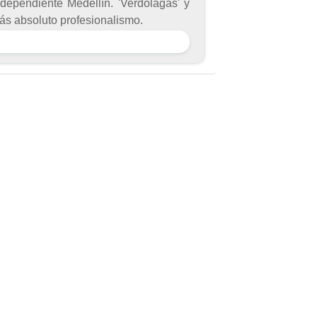
ndependiente Medellín. 'Verdolagas' y
más absoluto profesionalismo.