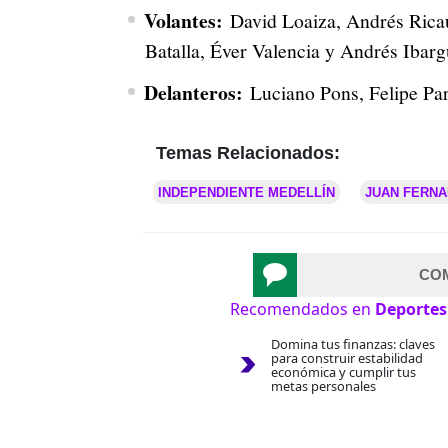
Volantes:
David Loaiza, Andrés Ricau
Batalla, Éver Valencia y Andrés Ibarg
Delanteros:
Luciano Pons, Felipe Pa
Temas Relacionados:
INDEPENDIENTE MEDELLÍN
JUAN FERNA
CO
Recomendados en
Deportes
Domina tus finanzas: claves
para construir estabilidad
económica y cumplir tus
metas personales