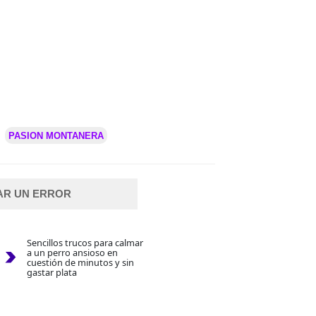
PASION MONTANERA
AR UN ERROR
Sencillos trucos para calmar
a un perro ansioso en
cuestión de minutos y sin
gastar plata