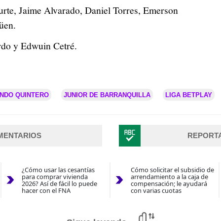
rte, Jaime Alvarado, Daniel Torres, Emerson
üen.
rdo y Edwuin Cetré.
NDO QUINTERO
JUNIOR DE BARRANQUILLA
LIGA BETPLAY
MENTARIOS
REPORT
¿Cómo usar las cesantías
Cómo solicitar el subsidio de
para comprar vivienda
arrendamiento a la caja de
2026? Así de fácil lo puede
compensación; le ayudará
hacer con el FNA
con varias cuotas