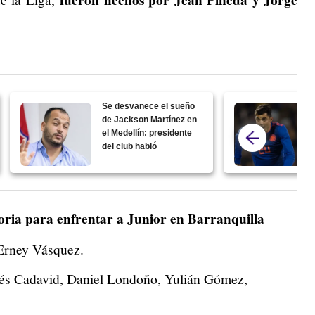
Se desvanece el sueño
de Jackson Martínez en
el Medellín: presidente
del club habló
oria para enfrentar a Junior en Barranquilla
Erney Vásquez.
s Cadavid, Daniel Londoño, Yulián Gómez,