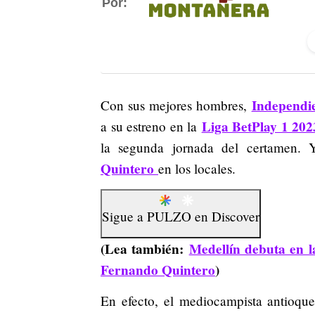
Por:
Independi
Con sus mejores hombres,
Liga BetPlay 1 202
a su estreno en la
la segunda jornada del certamen. 
Quintero
en los locales.
Sigue a
PULZO
en
Discover
(Lea también:
Medellín debuta en l
Fernando Quintero
)
En efecto, el mediocampista antioqu