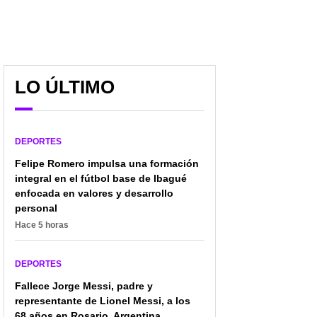
LO ÚLTIMO
DEPORTES
Felipe Romero impulsa una formación
integral en el fútbol base de Ibagué
enfocada en valores y desarrollo
personal
Hace 5 horas
DEPORTES
Fallece Jorge Messi, padre y
representante de Lionel Messi, a los
68 años en Rosario, Argentina