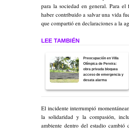
para la sociedad en general. Para el f
haber contribuido a salvar una vida fu
que compartió en declaraciones a la a
LEE TAMBIÉN
Preocupación en Villa
Olímpica de Pereira:
obra privada bloquea
acceso de emergencia y
desata alarma
El incidente interrumpió momentáneam
la solidaridad y la compasión, incl
ambiente dentro del estadio cambió 