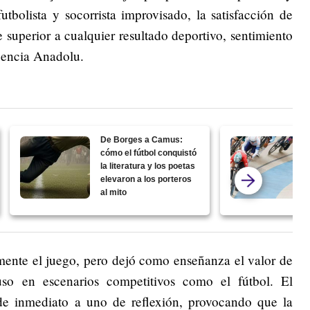
utbolista y socorrista improvisado, la satisfacción de
e superior a cualquier resultado deportivo, sentimiento
gencia Anadolu.
De Borges a Camus:
cómo el fútbol conquistó
la literatura y los poetas
elevaron a los porteros
al mito
ente el juego, pero dejó como enseñanza el valor de
uso en escenarios competitivos como el fútbol. El
de inmediato a uno de reflexión, provocando que la