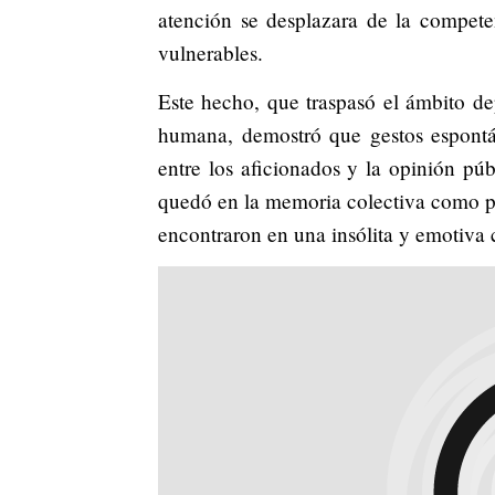
atención se desplazara de la competen
vulnerables.
Este hecho, que traspasó el ámbito dep
humana, demostró que gestos espontá
entre los aficionados y la opinión pú
quedó en la memoria colectiva como pr
encontraron en una insólita y emotiva 