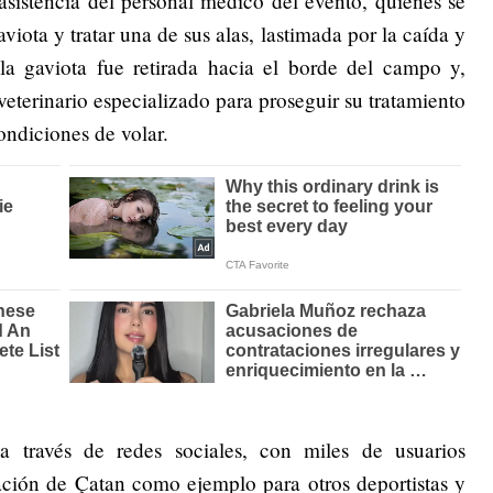
sistencia del personal médico del evento, quienes se
viota y tratar una de sus alas, lastimada por la caída y
la gaviota fue retirada hacia el borde del campo y,
veterinario especializado para proseguir su tratamiento
ondiciones de volar.
 a través de redes sociales, con miles de usuarios
ación de Çatan como ejemplo para otros deportistas y