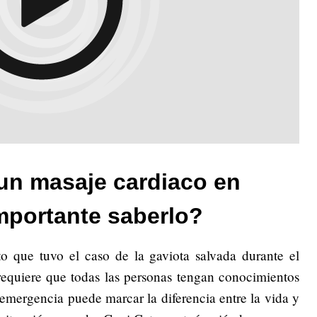
un masaje cardiaco en
mportante saberlo?
to que tuvo el caso de la gaviota salvada durante el
requiere que todas las personas tengan conocimientos
a emergencia puede marcar la diferencia entre la vida y