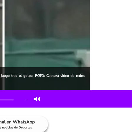
juego tras el golpe. FOTO: Captura video de redes
…
anal en WhatsApp
as noticias de Deportes