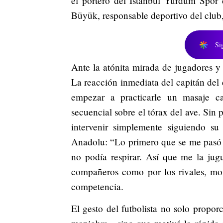
el portero del Istanbul Yurdum Spor 
Büyük, responsable deportivo del club,
Si
Ante la atónita mirada de jugadores y 
La reacción inmediata del capitán del 
empezar a practicarle un masaje ca
secuencial sobre el tórax del ave. Sin
intervenir simplemente siguiendo su 
Anadolu: “Lo primero que se me pasó 
no podía respirar. Así que me la jug
compañeros como por los rivales, mos
competencia.
El gesto del futbolista no solo propor