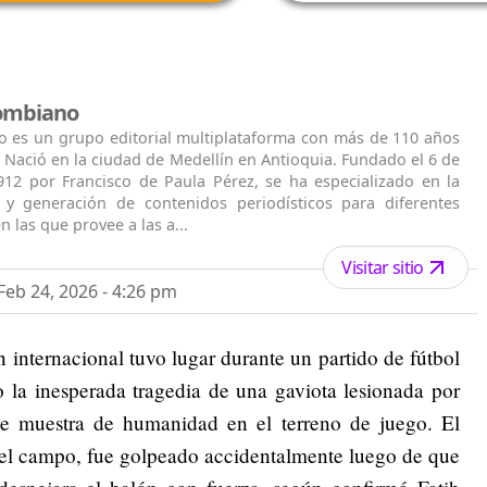
lombiano
o es un grupo editorial multiplataforma con más de 110 años
. Nació en la ciudad de Medellín en Antioquia. Fundado el 6 de
912 por Francisco de Paula Pérez, se ha especializado en la
n y generación de contenidos periodísticos para diferentes
n las que provee a las a...
Visitar sitio
eb 24, 2026 - 4:26 pm
 internacional tuvo lugar durante un partido de fútbol
 la inesperada tragedia de una gaviota lesionada por
e muestra de humanidad en el terreno de juego. El
e el campo, fue golpeado accidentalmente luego de que