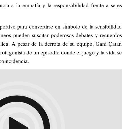
cia a la empatía y la responsabilidad frente a seres
ortivo para convertirse en símbolo de la sensibilidad
neos pueden suscitar poderosos debates y recuerdos
blica. A pesar de la derrota de su equipo, Gani Çatan
otagonista de un episodio donde el juego y la vida se
coincidencia.