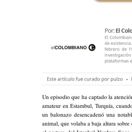
Por:
El Co
El Colombian
de existencia
febrero de 1
investigació
plataformas e
Este artículo fue curado por pulzo
F
Un episodio que ha captado la atención
amateur en Estambul, Turquía, cuando
un balonazo desencadenó una notabl
animal, que volaba a baja altura sobr