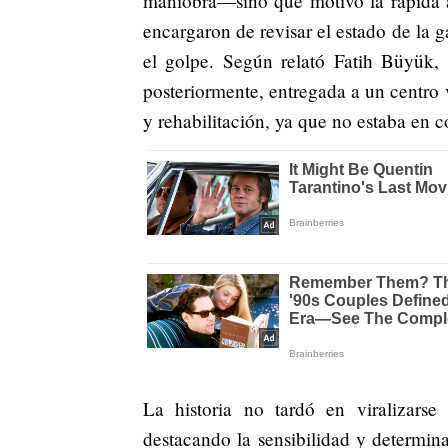
maniobra—sino que motivó la rápida a
encargaron de revisar el estado de la ga
el golpe. Según relató Fatih Büyük, 
posteriormente, entregada a un centro 
y rehabilitación, ya que no estaba en c
La historia no tardó en viralizarse
destacando la sensibilidad y determin