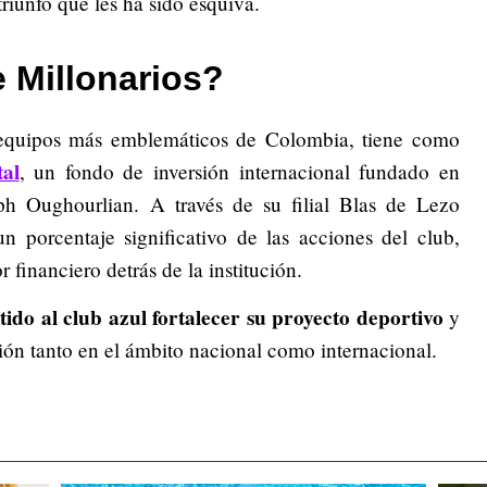
riunfo que les ha sido esquiva.
 Millonarios?
 equipos más emblemáticos de Colombia, tiene como
al
, un fondo de inversión internacional fundado en
ph Oughourlian. A través de su filial Blas de Lezo
n porcentaje significativo de las acciones del club,
financiero detrás de la institución.
ido al club azul fortalecer su proyecto deportivo
y
ión tanto en el ámbito nacional como internacional.