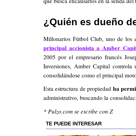
que busca encausarlos en la senda del t
¿Quién es dueño de
Millonarios Fútbol Club, uno de los
principal accionista a Amber Capit
2005 por el empresario francés Jose
Inversiones, Amber Capital controla u
consolidándose como el principal motor 
ha permit
Esta estructura de propiedad
administrativo, buscando la consolidac
* Pulzo.com se escribe con Z