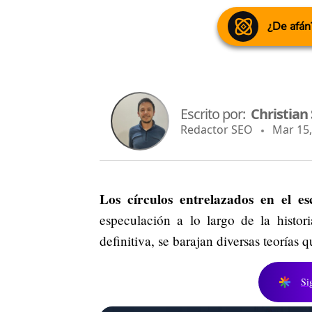
¿De afán
Escrito por:
Christian
Redactor SEO
Mar 15, 
Los círculos entrelazados en el e
especulación a lo largo de la histor
definitiva, se barajan diversas teorías 
Si