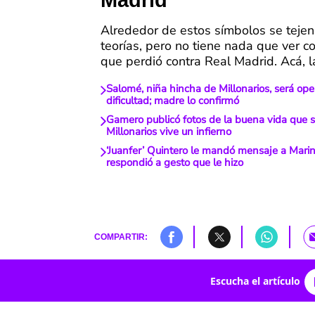
Madrid
Alrededor de estos símbolos se teje
teorías, pero no tiene nada que ver co
que perdió contra Real Madrid. Acá, l
Salomé, niña hincha de Millonarios, será op
dificultad; madre lo confirmó
Gamero publicó fotos de la buena vida que s
Millonarios vive un infierno
‘Juanfer’ Quintero le mandó mensaje a Marin
respondió a gesto que le hizo
COMPARTIR:
Escucha el artículo