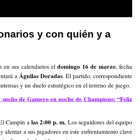
onarios y con quién y a
domingo 16 de marzo
n en sus calendarios el
, fecha
Águilas Doradas
entará a
. El partido, correspondiente
ntensas y un duelo estratégico en el terreno de juego.
” sueño de Gamero en noche de Champions: “Feliz
las 2:00 p. m.
o El Campín a
Los seguidores del equipo
 y alentar a sus jugadores en este enfrentamiento clave