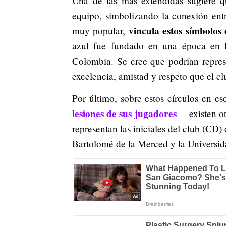
Una de las más extendidas sugiere qu
equipo, simbolizando la conexión entre
vincula estos símbolos
muy popular,
azul fue fundado en una época en l
Colombia. Se cree que podrían represe
excelencia, amistad y respeto que el cl
Por último, sobre estos círculos en 
lesiones de sus jugadores
— existen ot
representan las iniciales del club (CD)
Bartolomé de la Merced y la Universid