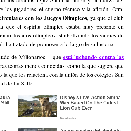
e los círculos representan la unión y la fuerza del
 los jugadores, el cuerpo técnico y la afición. Otra,
 circulares con los Juegos Olímpicos
, ya que el club
a que el espíritu olímpico estaba muy presente en
ntar los aros olímpicos, simbolizando los valores de
ub ha tratado de promover a lo largo de su historia.
está luchando contra las
escudo de Millonarios —que
ras teorías menos conocidas, como la que sugiere que
 o la que los relaciona con la unión de los colegios San
ad de La Salle.