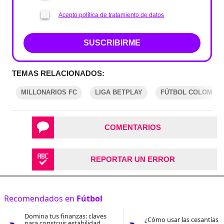
Acepto política de tratamiento de datos
SUSCRIBIRME
TEMAS RELACIONADOS:
MILLONARIOS FC
LIGA BETPLAY
FÚTBOL COLOMBI
COMENTARIOS
REPORTAR UN ERROR
Recomendados en
Fútbol
Domina tus finanzas: claves
¿Cómo usar las cesantías 
para construir estabilidad