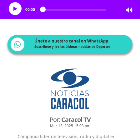
00:00
…
Únete a nuestro canal en WhatsApp
Suscríbete y lee las últimas noticias de Deportes
Por:
Caracol TV
Mar 13, 2025 - 5:03 pm
Compañía líder de televisión, radio y digital en