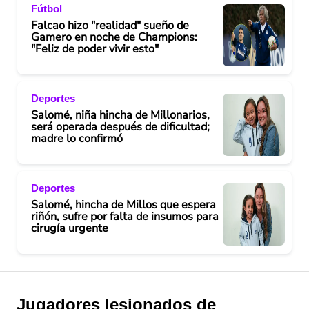
o
Fútbol
Falcao hizo "realidad" sueño de
Gamero en noche de Champions:
"Feliz de poder vivir esto"
Deportes
Salomé, niña hincha de Millonarios,
será operada después de dificultad;
madre lo confirmó
Deportes
Salomé, hincha de Millos que espera
riñón, sufre por falta de insumos para
cirugía urgente
Jugadores lesionados de