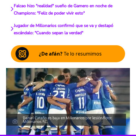
Falcao hizo "realidad" sueño de Gamero en noche de
Champions: "Feliz de poder vivir esto"
Jugador de Millonarios confirmó que se va y destapó
escándalo: "Cuando sepan la verdad"
¿De afán?
Te lo resumimos
Daniel Cataño es baja en Millonarios por lesión/Foto:
Millonarios F.C.
Escucha el artículo