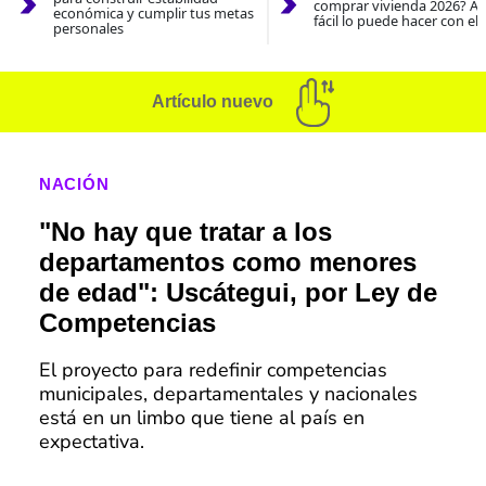
comprar vivienda 2026? As
económica y cumplir tus metas
fácil lo puede hacer con el
personales
Artículo nuevo
NACIÓN
"No hay que tratar a los
departamentos como menores
de edad": Uscátegui, por Ley de
Competencias
El proyecto para redefinir competencias
municipales, departamentales y nacionales
está en un limbo que tiene al país en
expectativa.