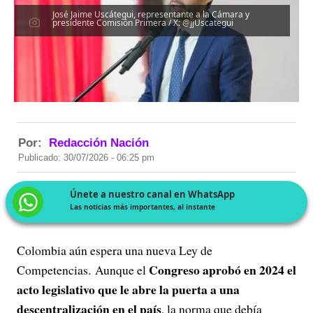
José Jaime Uscátegui, representante a la Cámara y
presidente Comisión Primera / X: @jjUscategui
Por:
Redacción Nación
Publicado: 30/07/2026 - 06:25 pm
Únete a nuestro canal en WhatsApp
Las noticias más importantes, al instante
Colombia aún espera una nueva Ley de
Congreso aprobó en 2024 el
Competencias. Aunque el
acto legislativo que le abre la puerta a una
descentralización en el país
, la norma que debía