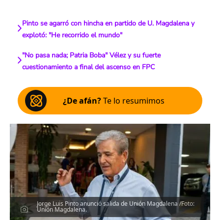
Pinto se agarró con hincha en partido de U. Magdalena y
explotó: "He recorrido el mundo"
"No pasa nada; Patria Boba" Vélez y su fuerte
cuestionamiento a final del ascenso en FPC
¿De afán?
Te lo resumimos
Jorge Luis Pinto anunció salida de Unión Magdalena /Foto:
Unión Magdalena.