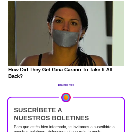
SUSCRÍBETE A
NUESTROS BOLETINES
Para que estés bien informado, te invitamos a suscribirte a
nuestros boletines. Selecciona el que más te guste.