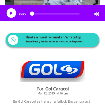
Escucha el artículo
00:00
…
Únete a nuestro canal en WhatsApp
Suscríbete y lee las últimas noticias de Deportes
Por:
Gol Caracol
Mar 12, 2025 - 4:10 pm
En Gol Caracol se transpira fútbol. Encuentra acá