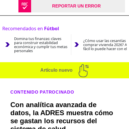
REPORTAR UN ERROR
Recomendados en
Fútbol
Domina tus finanzas: claves
¿Cómo usar las cesantías 
para construir estabilidad
comprar vivienda 2026? As
económica y cumplir tus metas
fácil lo puede hacer con el
personales
Artículo nuevo
CONTENIDO PATROCINADO
Con analítica avanzada de
datos, la ADRES muestra cómo
se gastan los recursos del
sistema de salud