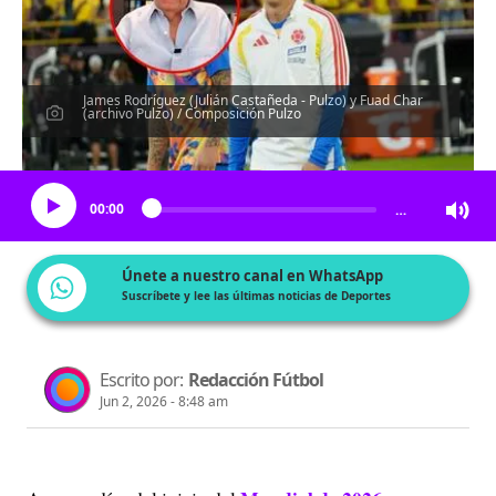
James Rodríguez (Julián Castañeda - Pulzo) y Fuad Char
(archivo Pulzo) / Composición Pulzo
Escucha el artículo
00:00
…
Únete a nuestro canal en WhatsApp
Suscríbete y lee las últimas noticias de Deportes
Escrito por:
Redacción Fútbol
Jun 2, 2026 - 8:48 am