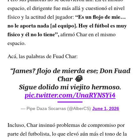
espacio, el dirigente fue más allá y cuestionó el nivel
“Es un flojo de mie…
físico y la actitud del jugador:
no le aporta nada [al equipo]. Hoy el fútbol es muy
físico y él no lo tiene”,
afirmó Char en el mismo
espacio.
Acá, las palabras de Fuad Char:
“James? flojo de mierda ese; Don Fuad
Char 😂
Sigue dolido mi viejito hermoso.
pic.twitter.com/UnaRYNSYi4
— Pipe Daza Socarras (@AlberCS)
June 1, 2026
Incluso, Char insinuó problemas de compromiso por
parte del futbolista, lo que elevó aún más el tono de la