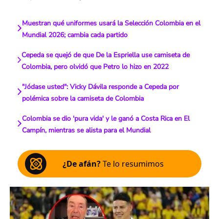
Muestran qué uniformes usará la Selección Colombia en el
Mundial 2026; cambia cada partido
Cepeda se quejó de que De la Espriella use camiseta de
Colombia, pero olvidó que Petro lo hizo en 2022
"Jódase usted": Vicky Dávila responde a Cepeda por
polémica sobre la camiseta de Colombia
Colombia se dio 'pura vida' y le ganó a Costa Rica en El
Campín, mientras se alista para el Mundial
¿De afán?
Te lo resumimos