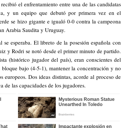
recibió el enfrentamiento entre una de las candidatas
rica, y un equipo que debutó por primera vez en el
erde se hizo gigante e igualó 0-0 contra la campeona
an Arabia Saudita y Uruguay.
l se esperaba. El libreto de la posesión española con
iz y Rodri se notó desde el primer minuto de partido.
ta (histórico jugador del país), eran conscientes del
 bloque bajo (4-5-1), mantener la concentración y no
los europeos. Dos ideas distintas, acorde al proceso de
ca de las capacidades de los jugadores.