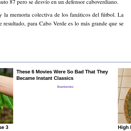
nuto 87 pero se desvío en un defensor caboverdiano.
y la memoria colectiva de los fanáticos del fútbol. La
te resultado, para Cabo Verde es lo más grande que se