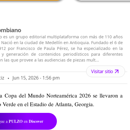
lombiano
o es un grupo editorial multiplataforma con más de 110 años
. Nació en la ciudad de Medellín en Antioquia. Fundado el 6 de
912 por Francisco de Paula Pérez, se ha especializado en la
n y generación de contenidos periodísticos para diferentes
n las que provee a las audiencias de piezas mult...
Visitar sitio
iz
Jun 15, 2026 - 1:56 pm
la Copa del Mundo Norteamérica 2026 se llevaron a
 Verde en el Estadio de Atlanta, Georgia.
PULZO
Discover
gue a
en