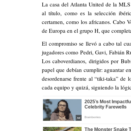
La casa del Atlanta United de la MLS 
al título, como es la selección ibé
certamen, como los africanos. Cabo V
de Europa en el grupo H, que complet
El compromiso se llevó a cabo tal cua
jugadores como Pedri, Gavi, Fabián Ru
Los caboverdianos, dirigidos por Bubis
papel que debían cumplir: aguantar en
desordenarse frente al “tiki-taka” de 
cada equipo y quizá, siguiendo la lógi