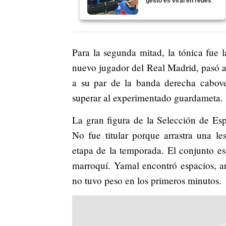
gesto es viral en redes
Para la segunda mitad, la tónica fue 
nuevo jugador del Real Madrid, pasó al
a su par de la banda derecha cabov
superar al experimentado guardameta.
La gran figura de la Selección de Es
No fue titular porque arrastra una le
etapa de la temporada. El conjunto es
marroquí. Yamal encontró espacios, ar
no tuvo peso en los primeros minutos.