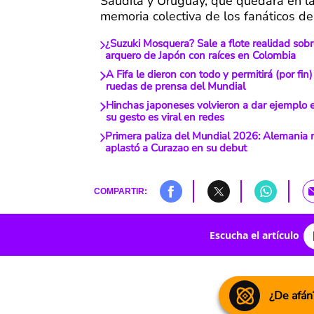
Saudita y Uruguay, que quedará en la 
memoria colectiva de los fanáticos del
¿Suzuki Mosquera? Sale a flote realidad sobr
arquero de Japón con raíces en Colombia
A Fifa le dieron con todo y permitirá (por fin
ruedas de prensa del Mundial
Hinchas japoneses volvieron a dar ejemplo 
su gesto es viral en redes
Primera paliza del Mundial 2026: Alemania 
aplastó a Curazao en su debut
COMPARTIR:
Escucha el artículo
¿De afán