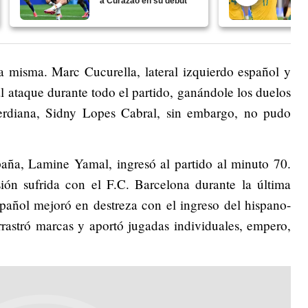
a Curazao en su debut
la misma. Marc Cucurella, lateral izquierdo español y
 ataque durante todo el partido, ganándole los duelos
erdiana, Sidny Lopes Cabral, sin embargo, no pudo
paña, Lamine Yamal, ingresó al partido al minuto 70.
sión sufrida con el F.C. Barcelona durante la última
pañol mejoró en destreza con el ingreso del hispano-
rastró marcas y aportó jugadas individuales, empero,