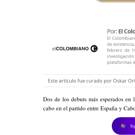
Por:
El Co
El Colombian
de existencia
febrero de 1
investigació
plataformas e
Este artículo fue curado por Oskar Ort
Dos de los debuts más esperados en 
cabo en el partido entre España y Cabo
Si