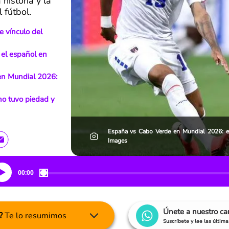
historia y la
 fútbol.
e vínculo del
) el español en
en Mundial 2026:
no tuvo piedad y
España vs Cabo Verde en Mundial 2026: e
Images
00:00
Únete a nuestro c
?
Te lo resumimos
Suscríbete y lee las últim